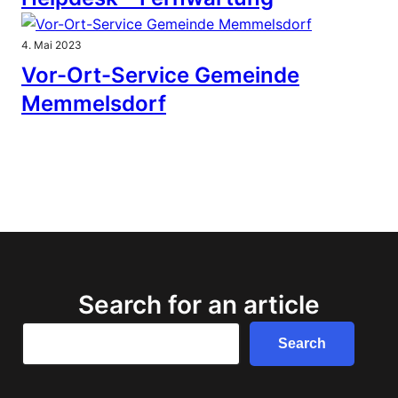
4. Mai 2023
Vor-Ort-Service Gemeinde
Memmelsdorf
Search for an article
Search
Search