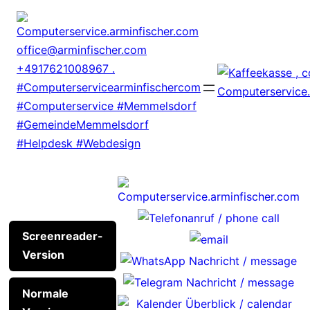
Zum
Inhalt
springen
Screenreader-
Version
Normale