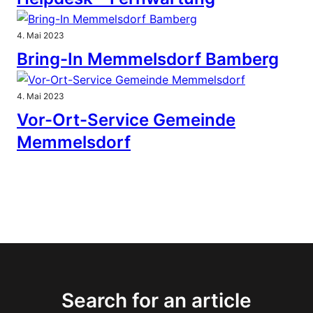
4. Mai 2023
Bring-In Memmelsdorf Bamberg
4. Mai 2023
Vor-Ort-Service Gemeinde
Memmelsdorf
Search for an article