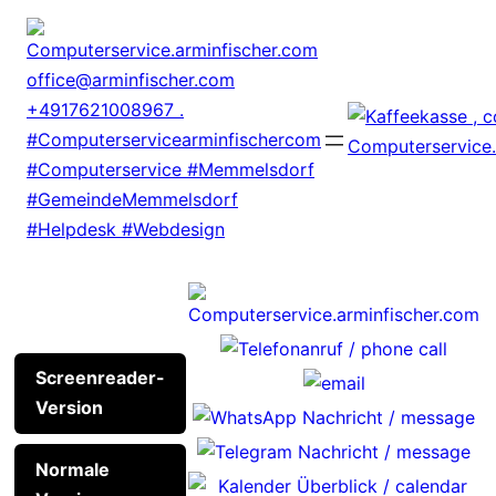
Zum
Inhalt
springen
Screenreader-
Version
Normale