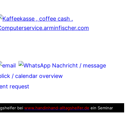
tsApp
legram
agshelfer bei
www.handinhand-alltagshelfer.de
ein Seminar