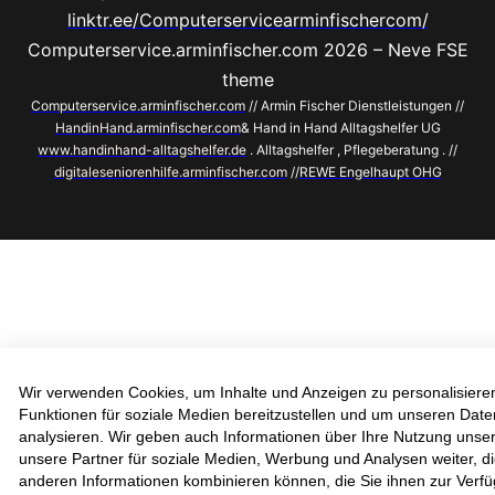
linktr.ee/Computerservicearminfischercom/
Computerservice.arminfischer.com 2026 – Neve FSE
theme
Computerservice.arminfischer.com
// Armin Fischer Dienstleistungen //
HandinHand.arminfischer.com
& Hand in Hand Alltagshelfer UG
www.handinhand-alltagshelfer.de
. Alltagshelfer , Pflegeberatung . //
digitaleseniorenhilfe.arminfischer.com
//
REWE Engelhaupt OHG
Wir verwenden Cookies, um Inhalte und Anzeigen zu personalisiere
Funktionen für soziale Medien bereitzustellen und um unseren Dat
analysieren. Wir geben auch Informationen über Ihre Nutzung unse
unsere Partner für soziale Medien, Werbung und Analysen weiter, di
anderen Informationen kombinieren können, die Sie ihnen zur Verfü