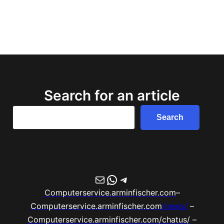
Search for an article
Search
Search
E-Mail
WhatsApp
Telegram
Computerservice.arminfischer.com
–
Computerservice.arminfischer.com
/news/
–
Computerservice.arminfischer.com/chatus/
–