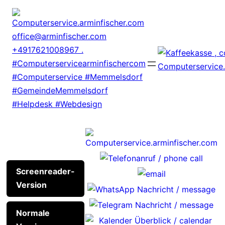
Zum
Inhalt
springen
Screenreader-
Version
Normale