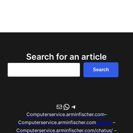
Search for an article
Search
Search
E-Mail
WhatsApp
Telegram
Computerservice.arminfischer.com
–
Computerservice.arminfischer.com
/news/
–
Computerservice.arminfischer.com/chatus/
–