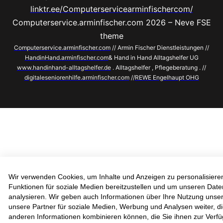
linktr.ee/Computerservicearminfischercom/
Computerservice.arminfischer.com 2026 – Neve FSE
theme
Computerservice.arminfischer.com
// Armin Fischer Dienstleistungen //
HandinHand.arminfischer.com
& Hand in Hand Alltagshelfer UG
www.handinhand-alltagshelfer.de
. Alltagshelfer , Pflegeberatung . //
digitaleseniorenhilfe.arminfischer.com
//
REWE Engelhaupt OHG
Wir verwenden Cookies, um Inhalte und Anzeigen zu personalisiere
Funktionen für soziale Medien bereitzustellen und um unseren Dat
analysieren. Wir geben auch Informationen über Ihre Nutzung unse
unsere Partner für soziale Medien, Werbung und Analysen weiter, di
anderen Informationen kombinieren können, die Sie ihnen zur Verfü