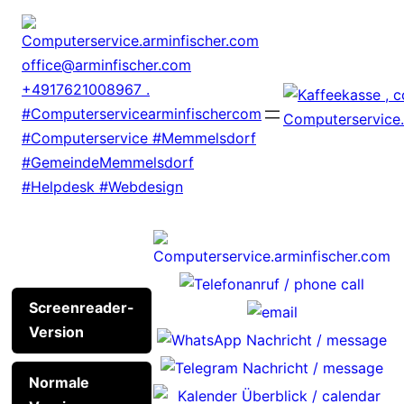
Zum
Inhalt
springen
Screenreader-
Version
Normale