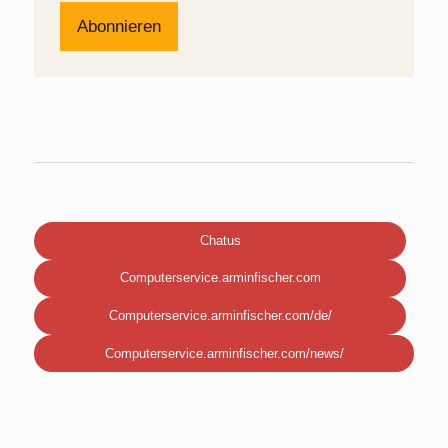
Chatus
Computerservice.arminfischer.com
Computerservice.arminfischer.com/de/
Computerservice.arminfischer.com/news/