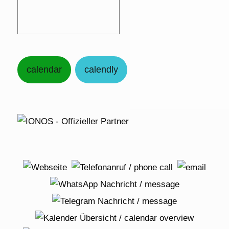
calendar
calendly