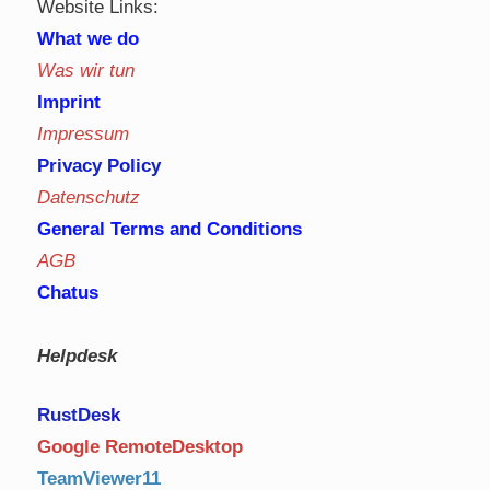
Website Links:
What we do
Was wir tun
Imprint
Impressum
Privacy Policy
Datenschutz
General Terms and Conditions
AGB
Chatus
Helpdesk
RustDe
sk
Google RemoteDesktop
TeamViewer11