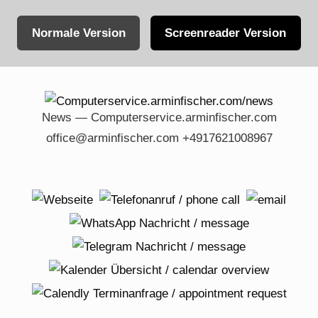
Normale Version
Screenreader Version
Skip
to
content
News — Computerservice.arminfischer.com
office@arminfischer.com +4917621008967