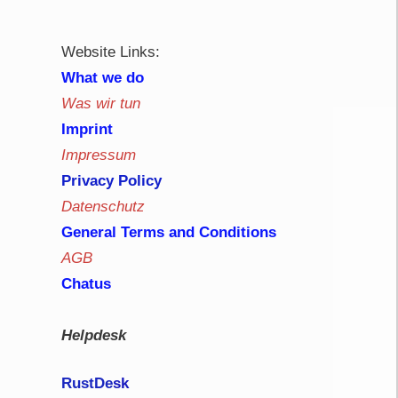
Website Links:
What we do
Was wir tun
Imprint
Impressum
Privacy Policy
Datenschutz
General Terms and Conditions
AGB
Chatus
Helpdesk
RustDe
sk