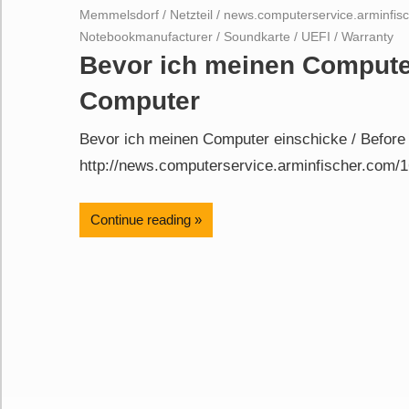
Memmelsdorf
/
Netzteil
/
news.computerservice.arminfis
Notebookmanufacturer
/
Soundkarte
/
UEFI
/
Warranty
Bevor ich meinen Computer
Computer
Bevor ich meinen Computer einschicke / Before
http://news.computerservice.arminfischer.com/1
Continue reading