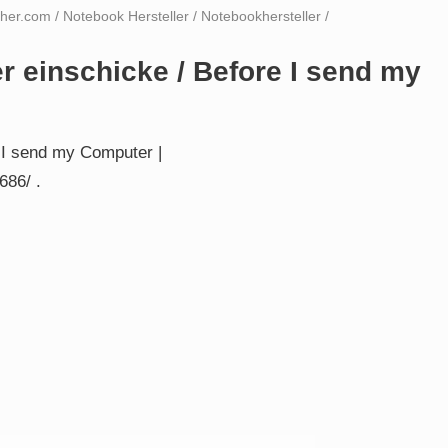
cher.com
/
Notebook Hersteller
/
Notebookhersteller
/
 einschicke / Before I send my
 I send my Computer |
686/ .