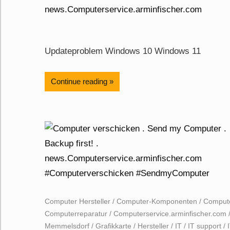
Updateproblem Windows 10 Windows 11
Continue reading
Computer Hersteller
/
Computer-Komponenten
/
Compute
Computerreparatur
/
Computerservice.arminfischer.com
Memmelsdorf
/
Grafikkarte
/
Hersteller
/
IT
/
IT support
/