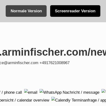
Normale Version
Screenreader Version
.arminfischer.com/ne
fice@arminfischer.com +4917621008967