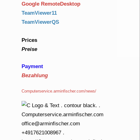
Google RemoteDesktop
TeamViewer11
TeamViewerQS
Prices
Preise
Payment
Bezahlung
Computerservice.arminfischer.com/news/