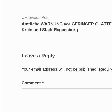
Post
Previous Post
Amtliche WARNUNG vor GERINGER GLÄTTE 
navigation
Kreis und Stadt Regensburg
Leave a Reply
Your email address will not be published.
Requir
Comment
*