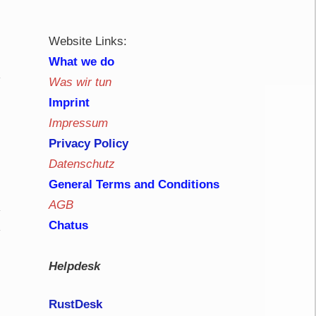
Website Links:
What we do
Was wir tun
Imprint
Impressum
Privacy Policy
Datenschutz
General Terms and Conditions
AGB
Chatus
Helpdesk
RustDe
sk