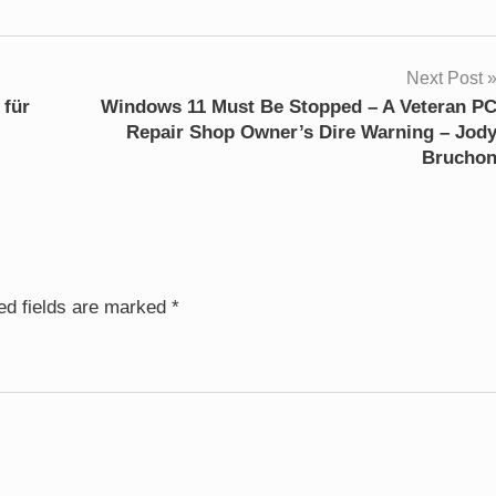
Next Post
für
Windows 11 Must Be Stopped – A Veteran P
Repair Shop Owner’s Dire Warning – Jod
Brucho
ed fields are marked
*