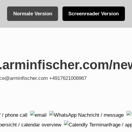
Normale Version
Screenreader Version
.arminfischer.com/ne
fice@arminfischer.com +4917621008967