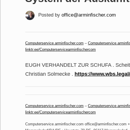
Posted by
office@arminfischer.com
Computerservice.arminfischer.com
–
Computerservice.arminfi
linktr.ee/Computerservicearminfischercom
EUGH VERHANDELT ZUR SCHUFA . Scheiter
Christian Solmecke .
https://www.wbs.legal
Computerservice.arminfischer.com
–
Computerservice.arminfi
linktr.ee/Computerservicearminfischercom
Computerservice.arminfischer.com office@arminfischer.com