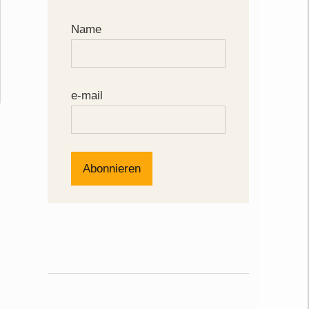
Name
e-mail