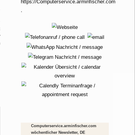
C
y
n
Computerservice.arminfischer.com
wöchentlicher Newsletter, DE