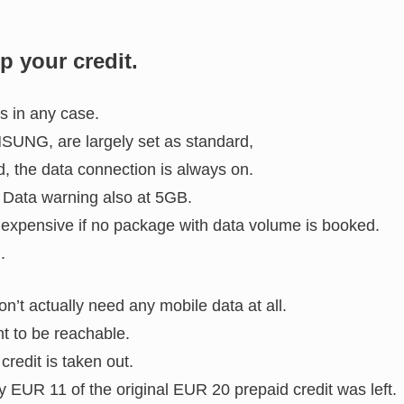
 your credit.
s in any case.
SUNG, are largely set as standard,
d, the data connection is always on.
. Data warning also at 5GB.
rly expensive if no package with data volume is booked.
.
’t actually need any mobile data at all.
t to be reachable.
credit is taken out.
ly EUR 11 of the original EUR 20 prepaid credit was left.