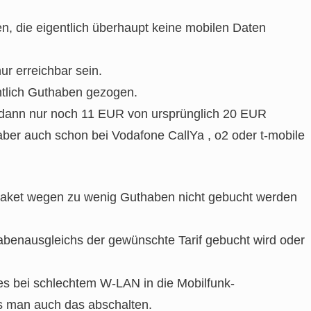
n, die eigentlich überhaupt keine mobilen Daten
ur erreichbar sein.
ntlich Guthaben gezogen.
n dann nur noch 11 EUR von ursprünglich 20 EUR
ber auch schon bei Vodafone CallYa , o2 oder t-mobile
 Paket wegen zu wenig Guthaben nicht gebucht werden
habenausgleichs der gewünschte Tarif gebucht wird oder
 bei schlechtem W-LAN in die Mobilfunk-
s man auch das abschalten.