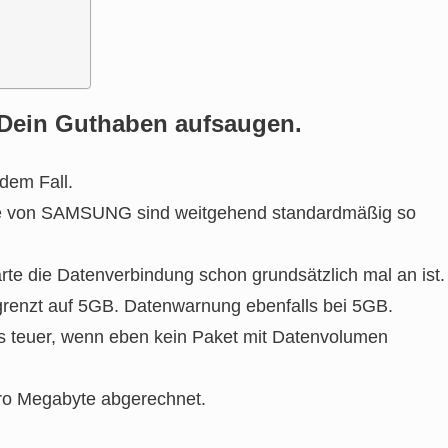
Dein Guthaben aufsaugen.
edem Fall.
ie von SAMSUNG sind weitgehend standardmäßig so
te die Datenverbindung schon grundsätzlich mal an ist.
grenzt auf 5GB. Datenwarnung ebenfalls bei 5GB.
ers teuer, wenn eben kein Paket mit Datenvolumen
pro Megabyte abgerechnet.