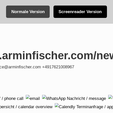
Normale Version
Screenreader Version
.arminfischer.com/ne
fice@arminfischer.com +4917621008967