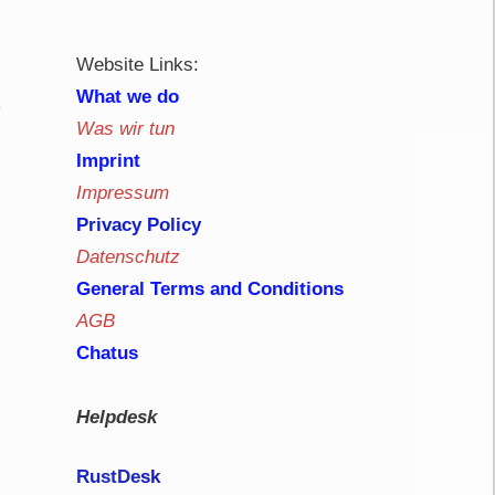
Website Links:
What we do
Was wir tun
Imprint
Impressum
Privacy Policy
Datenschutz
General Terms and Conditions
AGB
Chatus
Helpdesk
RustDe
sk