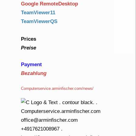
Google RemoteDesktop
TeamViewer11
TeamViewerQS
Prices
Preise
Payment
Bezahlung
Computerservice.arminfischer.com/news/