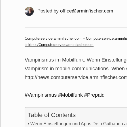
Posted by
office@arminfischer.com
Computerservice.arminfischer.com
–
Computerservice.arminfi
linktr.ee/Computerservicearminfischercom
Vampirismus im Mobilfunk. Wenn Einstellun
Vampirism in mobile communications. When se
http://news.computerservice.arminfischer.com
#Vampirismus
#Mobilfunk
#Prepaid
Table of Contents
Wenn Einstellungen und Apps Dein Guthaben a