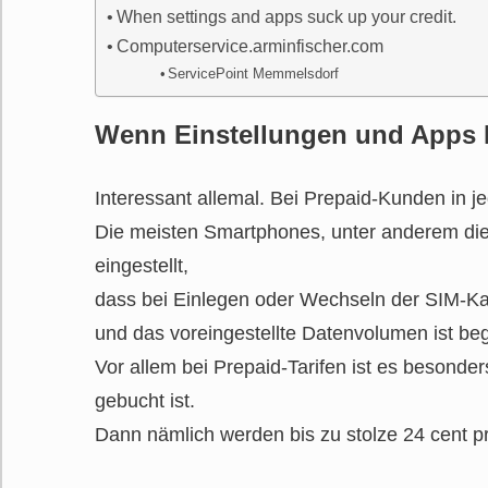
When settings and apps suck up your credit.
Computerservice.arminfischer.com
ServicePoint Memmelsdorf
Wenn Einstellungen und Apps 
Interessant allemal. Bei Prepaid-Kunden in j
Die meisten Smartphones, unter anderem d
eingestellt,
dass bei Einlegen oder Wechseln der SIM-Kar
und das voreingestellte Datenvolumen ist be
Vor allem bei Prepaid-Tarifen ist es besond
gebucht ist.
Dann nämlich werden bis zu stolze 24 cent 