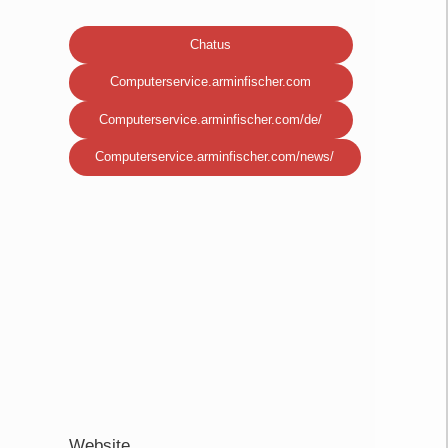
Chatus
Computerservice.arminfischer.com
Computerservice.arminfischer.com/de/
Computerservice.arminfischer.com/news/
Website