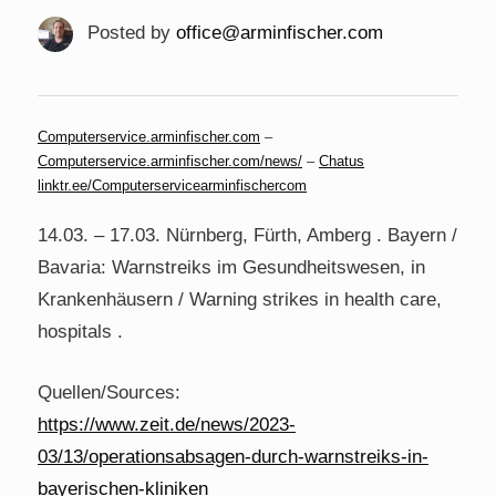
Posted by
office@arminfischer.com
Computerservice.arminfischer.com
–
Computerservice.arminfischer.com/news/
–
Chatus
linktr.ee/Computerservicearminfischercom
14.03. – 17.03. Nürnberg, Fürth, Amberg . Bayern /
Bavaria: Warnstreiks im Gesundheitswesen, in
Krankenhäusern / Warning strikes in health care,
hospitals .
Quellen/Sources:
https://www.zeit.de/news/2023-
03/13/operationsabsagen-durch-warnstreiks-in-
bayerischen-kliniken