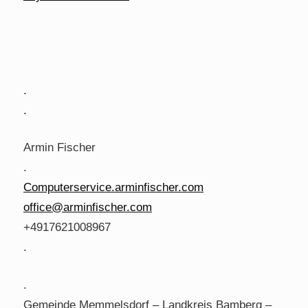
.
.
Armin Fischer
.
Computerservice.arminfischer.com
office@arminfischer.com
+4917621008967
.
.
Gemeinde Memmelsdorf – Landkreis Bamberg –