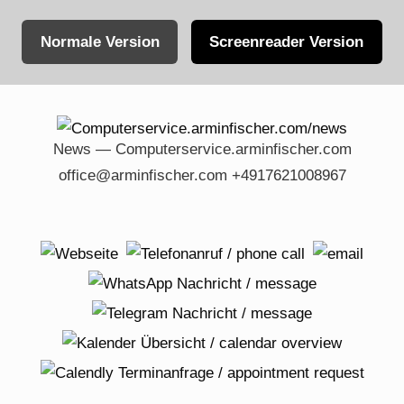
Normale Version
Screenreader Version
Skip
to
content
News — Computerservice.arminfischer.com
office@arminfischer.com +4917621008967