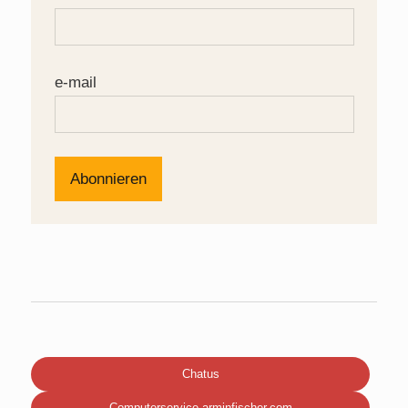
e-mail
Chatus
Computerservice.arminfischer.com