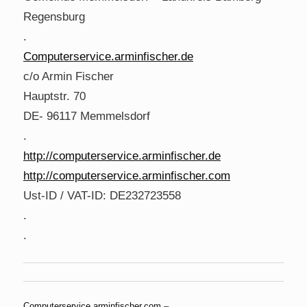
Regensburg
.
Computerservice.arminfischer.de
c/o Armin Fischer
Hauptstr. 70
DE- 96117 Memmelsdorf
.
http://computerservice.arminfischer.de
http://computerservice.arminfischer.com
Ust-ID / VAT-ID: DE232723558
.
.
Computerservice.arminfischer.com
–