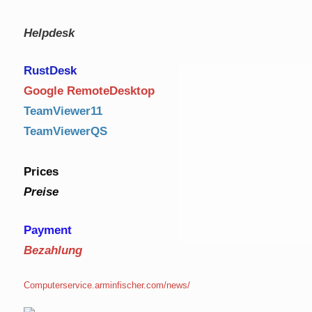
Helpdesk
RustDe
sk
Google RemoteDesktop
TeamViewer11
TeamViewerQS
Prices
Preise
Payment
Bezahlung
Computerservice.arminfischer.com/news/