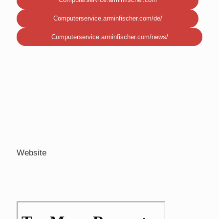
Computerservice.arminfischer.com/de/
Computerservice.arminfischer.com/news/
Website