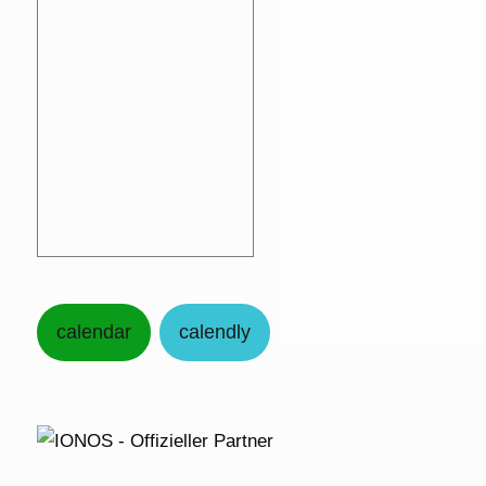
calendar
calendly