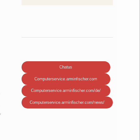
Chatus
Computerservice.arminfischer.com
Computerservice.arminfischer.com/de/
Computerservice.arminfischer.com/news/
e