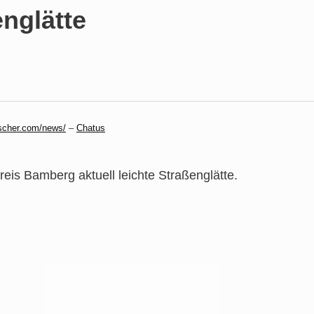
englätte
scher.com/news/
–
Chatus
is Bamberg aktuell leichte Straßenglätte.