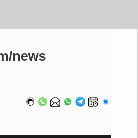
om/news