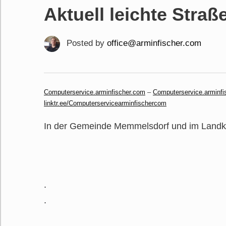
Aktuell leichte Straß
Posted by
office@arminfischer.com
Computerservice.arminfischer.com
–
Computerservice.arminfi
linktr.ee/Computerservicearminfischercom
In der Gemeinde Memmelsdorf und im Landkre
.
.