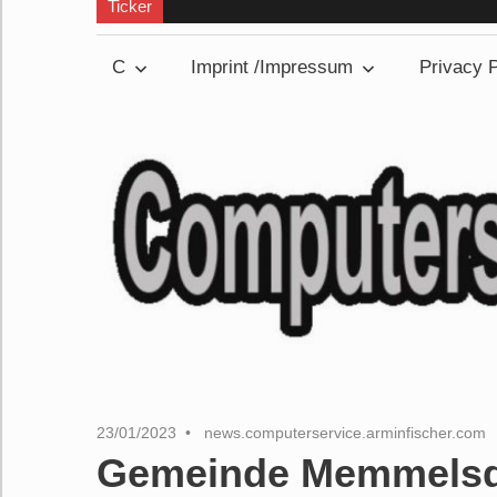
Ticker
C
Imprint /Impressum
Privacy P
23/01/2023
news.computerservice.arminfischer.com
Gemeinde Memmelsdo