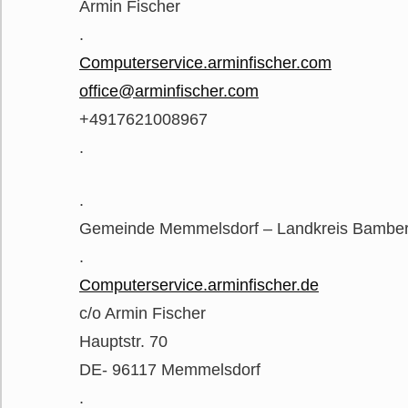
Armin Fischer
.
Computerservice.arminfischer.com
office@arminfischer.com
+4917621008967
.
.
Gemeinde Memmelsdorf – Landkreis Bambe
.
Computerservice.arminfischer.de
c/o Armin Fischer
Hauptstr. 70
DE- 96117 Memmelsdorf
.