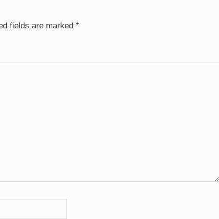
ed fields are marked
*