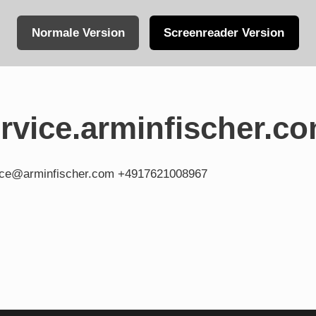
Normale Version
Screenreader Version
vice.arminfischer.c
fice@arminfischer.com +4917621008967