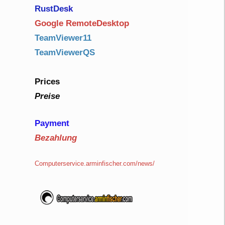
RustDe
sk
Google RemoteDesktop
TeamViewer11
TeamViewerQS
Prices
Preise
Payment
Bezahlung
Computerservice.arminfischer.com/news/