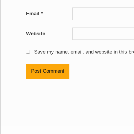
Email
*
Website
Save my name, email, and website in this br