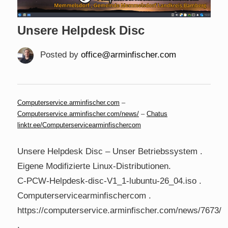
Unsere Helpdesk Disc
Posted by
office@arminfischer.com
Computerservice.arminfischer.com
–
Computerservice.arminfischer.com/news/
–
Chatus
linktr.ee/Computerservicearminfischercom
Unsere Helpdesk Disc – Unser Betriebssystem .
Eigene Modifizierte Linux-Distributionen.
C-PCW-Helpdesk-disc-V1_1-lubuntu-26_04.iso .
Computerservicearminfischercom .
https://computerservice.arminfischer.com/news/7673/
.