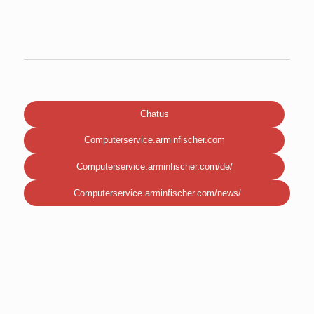
Chatus
Computerservice.arminfischer.com
Computerservice.arminfischer.com/de/
Computerservice.arminfischer.com/news/