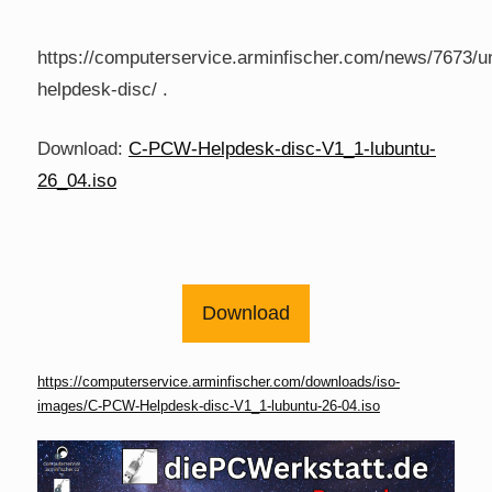
https://computerservice.arminfischer.com/news/7673/u
helpdesk-disc/ .
Download:
C-PCW-Helpdesk-disc-V1_1-lubuntu-
26_04.iso
Download
https://computerservice.arminfischer.com/downloads/iso-
images/C-PCW-Helpdesk-disc-V1_1-lubuntu-26-04.iso