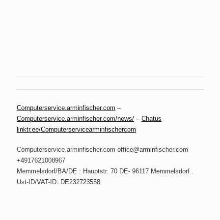
Computerservice.arminfischer.com
–
Computerservice.arminfischer.com/news/
–
Chatus
linktr.ee/Computerservicearminfischercom
Computerservice.arminfischer.com office@arminfischer.com
+4917621008967
Memmelsdorf/BA/DE : Hauptstr. 70 DE- 96117 Memmelsdorf .
Ust-ID/VAT-ID: DE232723558