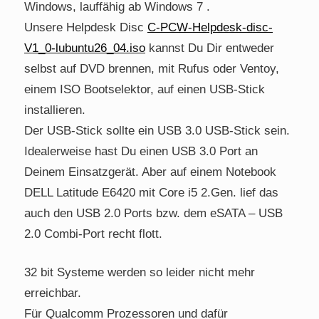
Windows, lauffähig ab Windows 7 .
Unsere Helpdesk Disc
C-PCW-Helpdesk-disc-
V1_0-lubuntu26_04.iso
kannst Du Dir entweder
selbst auf DVD brennen, mit Rufus oder Ventoy,
einem ISO Bootselektor, auf einen USB-Stick
installieren.
Der USB-Stick sollte ein USB 3.0 USB-Stick sein.
Idealerweise hast Du einen USB 3.0 Port an
Deinem Einsatzgerät. Aber auf einem Notebook
DELL Latitude E6420 mit Core i5 2.Gen. lief das
auch den USB 2.0 Ports bzw. dem eSATA – USB
2.0 Combi-Port recht flott.
32 bit Systeme werden so leider nicht mehr
erreichbar.
Für Qualcomm Prozessoren und dafür