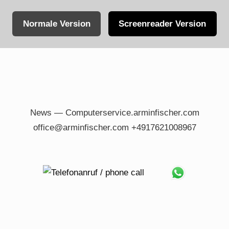
Normale Version
Screenreader Version
Skip
to
content
News — Computerservice.arminfischer.com
office@arminfischer.com +4917621008967