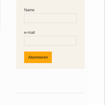
Name
e-mail