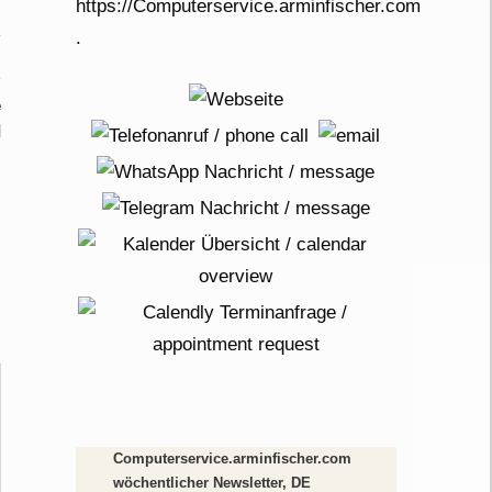
e
d
Computerservice.arminfischer.com
wöchentlicher Newsletter, DE