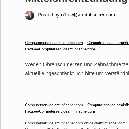
Posted by
office@arminfischer.com
Computerservice.arminfischer.com
–
Computerservice.arminfi
linktr.ee/Computerservicearminfischercom
Wegen Ohrenschmerzen und Zahnschmerzen Ve
aktuell eingeschränkt. Ich bitte um Verständn
Computerservice.arminfischer.com
–
Computerservice.arminfi
linktr.ee/Computerservicearminfischercom
Computerservice.arminfischer.com office@arminfischer.com