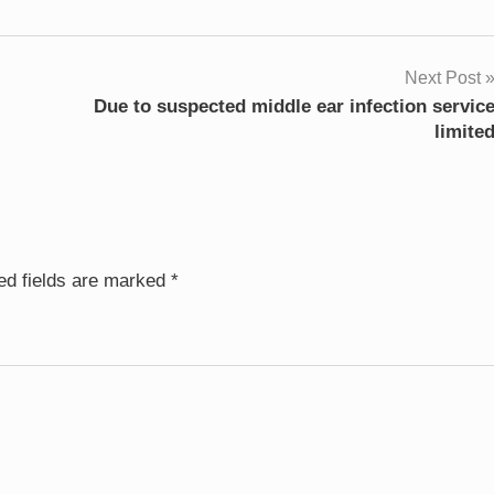
Next Post
Due to suspected middle ear infection servic
limite
ed fields are marked
*