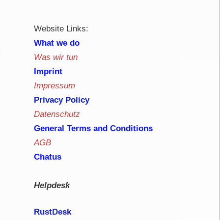
Website Links:
What we do
Was wir tun
Imprint
Impressum
Privacy Policy
Datenschutz
General Terms and Conditions
AGB
Chatus
Helpdesk
RustDe
sk