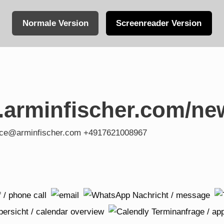
Normale Version
Screenreader Version
.arminfischer.com/ne
fice@arminfischer.com +4917621008967