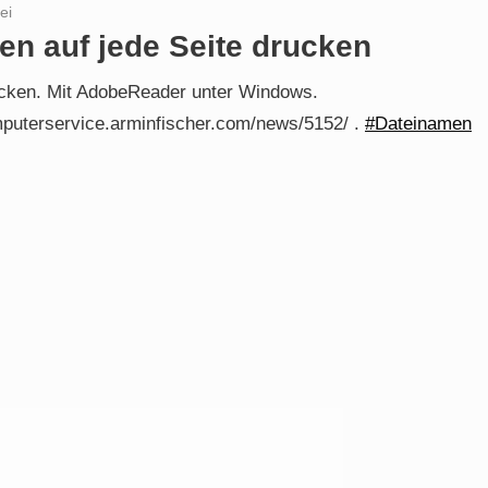
ei
n auf jede Seite drucken
ucken. Mit AdobeReader unter Windows.
puterservice.arminfischer.com/news/5152/ .
#Dateinamen