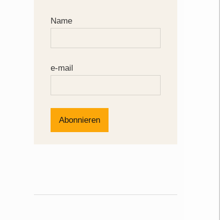
Name
e-mail