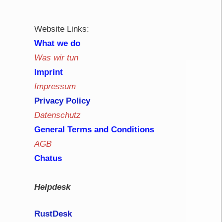
Website Links:
What we do
Was wir tun
Imprint
Impressum
Privacy Policy
Datenschutz
General Terms and Conditions
AGB
Chatus
Helpdesk
RustDe
sk