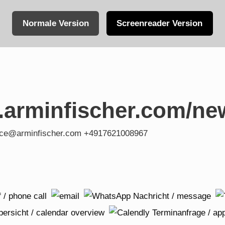
Normale Version
Screenreader Version
.arminfischer.com/ne
fice@arminfischer.com +4917621008967