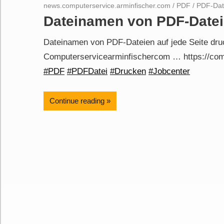
news.computerservice.arminfischer.com
/
PDF
/
PDF-Dat
Dateinamen von PDF-Dateie
Dateinamen von PDF-Dateien auf jede Seite dr
Computerservicearminfischercom … https://com
#PDF
#PDFDatei
#Drucken
#Jobcenter
Continue reading