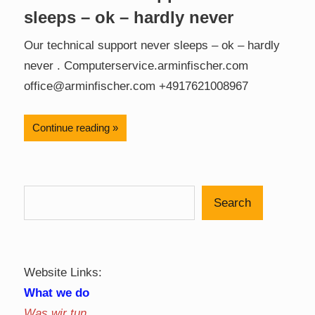
sleeps – ok – hardly never
Our technical support never sleeps – ok – hardly
never . Computerservice.arminfischer.com
office@arminfischer.com +4917621008967
Continue reading
Search
Website Links:
What we do
Was wir tun