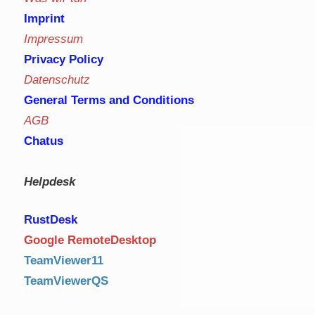
Imprint
Impressum
Privacy Policy
Datenschutz
General Terms and Conditions
AGB
Chatus
Helpdesk
RustDe
sk
Google RemoteDesktop
TeamViewer11
TeamViewerQS