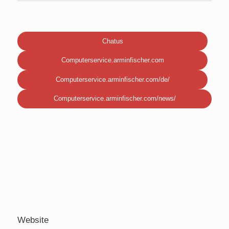
Chatus
Computerservice.arminfischer.com
Computerservice.arminfischer.com/de/
Computerservice.arminfischer.com/news/
Website