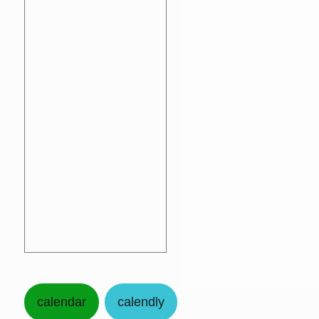
calendar
calendly