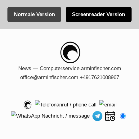
Normale Version
Screenreader Version
Skip
to
content
News — Computerservice.arminfischer.com
office@arminfischer.com +4917621008967