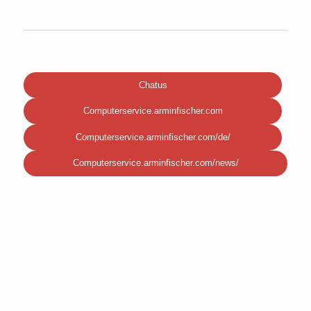
Chatus
Computerservice.arminfischer.com
Computerservice.arminfischer.com/de/
Computerservice.arminfischer.com/news/