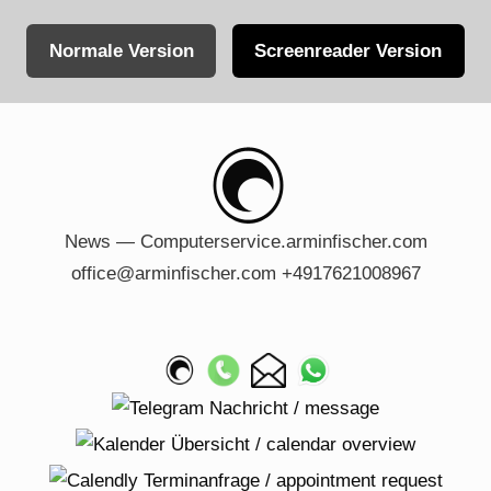
Normale Version
Screenreader Version
Skip
to
content
News — Computerservice.arminfischer.com
office@arminfischer.com +4917621008967