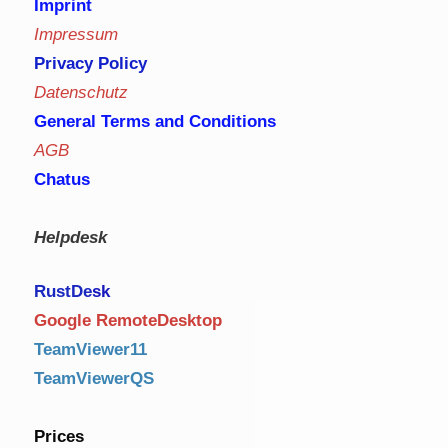
Imprint
Impressum
Privacy Policy
Datenschutz
General Terms and Conditions
AGB
Chatus
Helpdesk
RustDe
sk
Google RemoteDesktop
TeamViewer11
TeamViewerQS
Prices