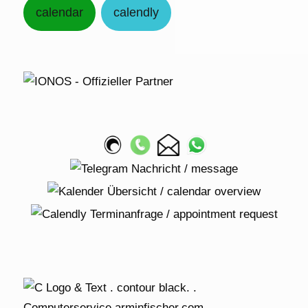
calendar
calendly