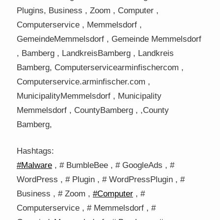
Plugins, Business , Zoom , Computer ,
Computerservice , Memmelsdorf ,
GemeindeMemmelsdorf , Gemeinde Memmelsdorf
, Bamberg , LandkreisBamberg , Landkreis
Bamberg, Computerservicearminfischercom ,
Computerservice.arminfischer.com ,
MunicipalityMemmelsdorf , Municipality
Memmelsdorf , CountyBamberg , ,County
Bamberg,
Hashtags:
#Malware
, # BumbleBee , # GoogleAds , #
WordPress , # Plugin , # WordPressPlugin , #
Business , # Zoom ,
#Computer
, #
Computerservice , # Memmelsdorf , #