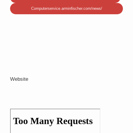
Computerservice.arminfischer.com/news/
Website