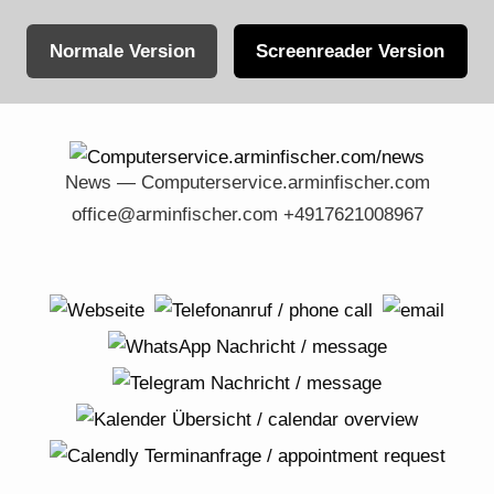
Normale Version
Screenreader Version
Skip
to
content
News — Computerservice.arminfischer.com
office@arminfischer.com +4917621008967