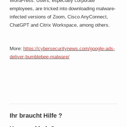
WordPress. Users, especially corporate
employees, are tricked into downloading malware-
infected versions of Zoom, Cisco AnyConnect,
ChatGPT and Citrix Workspace, among others.
More:
https://cybersecuritynews.com/google-ads-
deliver-bumblebee-malware/
Ihr braucht Hilfe ?