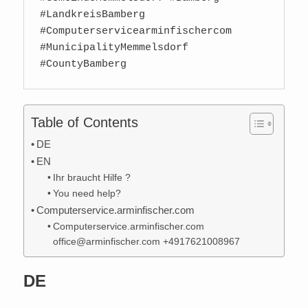
#LandkreisBamberg 
#Computerservicearminfischercom 
#MunicipalityMemmelsdorf 
#CountyBamberg 
Table of Contents
DE
EN
Ihr braucht Hilfe ?
You need help?
Computerservice.arminfischer.com
Computerservice.arminfischer.com
office@arminfischer.com +4917621008967
DE