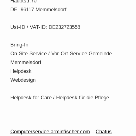
Hauptstr.70
DE- 96117 Memmelsdorf
Ust-ID / VAT-ID: DE232723558
Bring-In
On-Site-Service / Vor-Ort-Service Gemeinde
Memmelsdorf
Helpdesk
Webdesign
Helpdesk for Care / Helpdesk für die Pflege .
Computerservice.arminfischer.com
–
Chatus
–