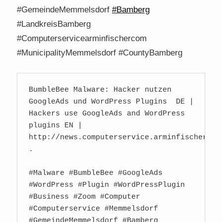
#GemeindeMemmelsdorf
#Bamberg
#LandkreisBamberg
#Computerservicearminfischercom
#MunicipalityMemmelsdorf #CountyBamberg
BumbleBee Malware: Hacker nutzen 
GoogleAds und WordPress Plugins  DE | 
Hackers use GoogleAds and WordPress 
plugins EN | 
http://news.computerservice.arminfischer.com
. 

#Malware #BumbleBee #GoogleAds 
#WordPress #Plugin #WordPressPlugin 
#Business #Zoom #Computer 

#Computerservice #Memmelsdorf 
#GemeindeMemmelsdorf #Bamberg 