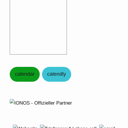
calendar
calendly