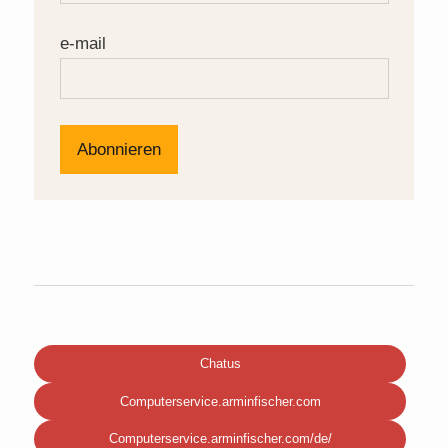
e-mail
Chatus
Computerservice.arminfischer.com
Computerservice.arminfischer.com/de/