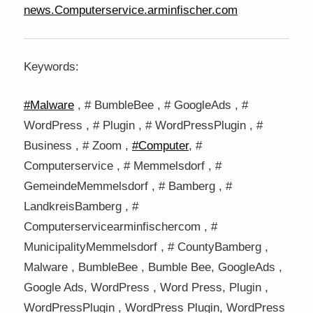
news.Computerservice.arminfischer.com
Keywords:
#Malware
, # BumbleBee , # GoogleAds , #
WordPress , # Plugin , # WordPressPlugin , #
Business , # Zoom ,
#Computer
, #
Computerservice , # Memmelsdorf , #
GemeindeMemmelsdorf , # Bamberg , #
LandkreisBamberg , #
Computerservicearminfischercom , #
MunicipalityMemmelsdorf , # CountyBamberg ,
Malware , BumbleBee , Bumble Bee, GoogleAds ,
Google Ads, WordPress , Word Press, Plugin ,
WordPressPlugin , WordPress Plugin, WordPress