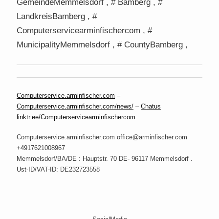
GemeindeMemmelsdorf , # Bamberg , #
LandkreisBamberg , #
Computerservicearminfischercom , #
MunicipalityMemmelsdorf , # CountyBamberg ,
Computerservice.arminfischer.com
–
Computerservice.arminfischer.com/news/
–
Chatus
linktr.ee/Computerservicearminfischercom
Computerservice.arminfischer.com office@arminfischer.com
+4917621008967
Memmelsdorf/BA/DE : Hauptstr. 70 DE- 96117 Memmelsdorf .
Ust-ID/VAT-ID: DE232723558