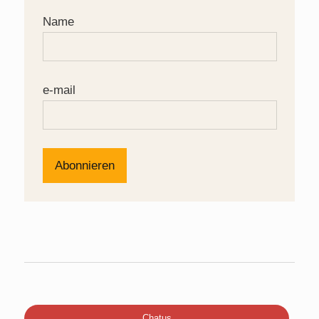
Name
e-mail
Chatus