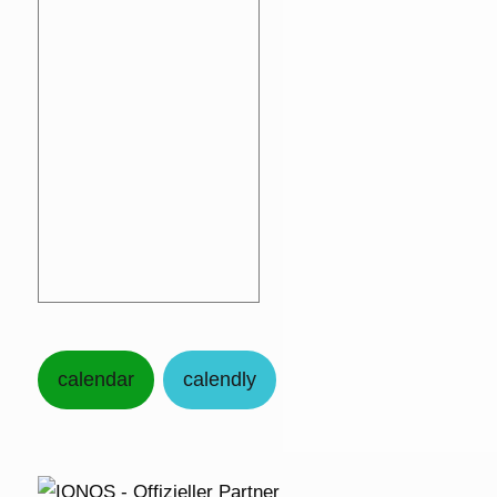
calendar
calendly