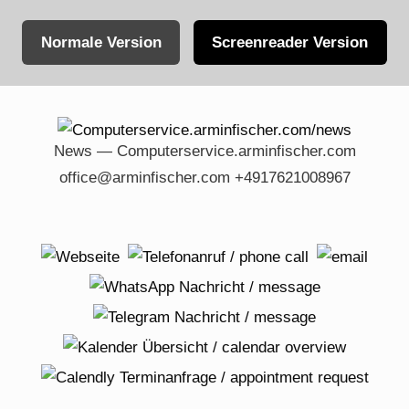
Normale Version
Screenreader Version
Skip
to
content
News — Computerservice.arminfischer.com
office@arminfischer.com +4917621008967