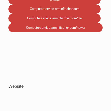
Computerservice.arminfischer.com
Computerservice.arminfischer.com/de/
Computerservice.arminfischer.com/news/
Website