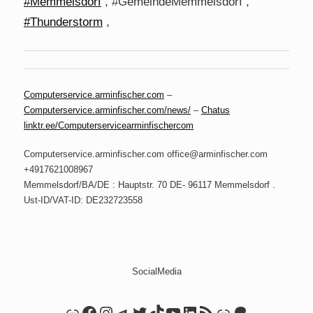
#Memmelsdorf
, #GemeindeMemmelsdorf ,
#Thunderstorm
,
Computerservice.arminfischer.com
–
Computerservice.arminfischer.com/news/
–
Chatus
linktr.ee/Computerservicearminfischercom
Computerservice.arminfischer.com office@arminfischer.com
+4917621008967
Memmelsdorf/BA/DE : Hauptstr. 70 DE- 96117 Memmelsdorf .
Ust-ID/VAT-ID: DE232723558
SocialMedia
Link
Facebook
Instagram
Telegram
Twitter
TikTok
YouTube
LinkedIn
RSS Feed
Link
Patreon