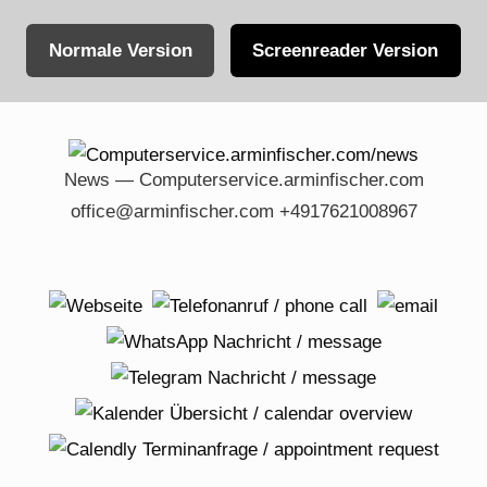
Normale Version
Screenreader Version
Skip
to
content
News — Computerservice.arminfischer.com
office@arminfischer.com +4917621008967