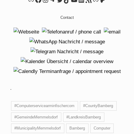
Contact
.
#Computerservicearminfischercom
#CountyBamberg
#GemeindeMemmelsdorf
#LandkreisBamberg
#MunicipalityMemmelsdorf
Bamberg
Computer