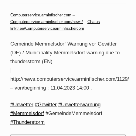
Computerservice.arminfischer.com
–
Computerservice.arminfischer.com/news/
–
Chatus
linktr.ee/Computerservicearminfischercom
Gemeinde Memmelsdorf Warnung vor Gewitter
(DE) / Municipality Memmelsdorf warning due to
thunderstorm (EN)
|
http://news.computerservice.arminfischer.com/1129/
– von/beginning : 11.04.2023 14:00 .
#Unwetter
#Gewitter
#Unwetterwarnung
#Memmelsdorf
#GemeindeMemmelsdorf
#Thunderstorm