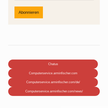
Chatus
Computerservice.arminfischer.com
Computerservice.arminfischer.com/de/
Computerservice.arminfischer.com/news/