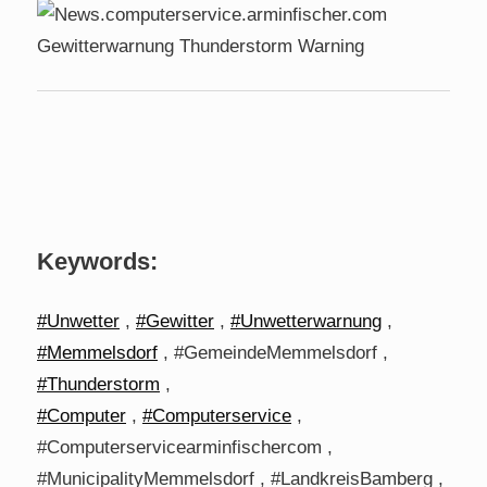
Keywords:
#Unwetter
,
#Gewitter
,
#Unwetterwarnung
,
#Memmelsdorf
, #GemeindeMemmelsdorf ,
#Thunderstorm
,
#Computer
,
#Computerservice
,
#Computerservicearminfischercom ,
#MunicipalityMemmelsdorf , #LandkreisBamberg ,