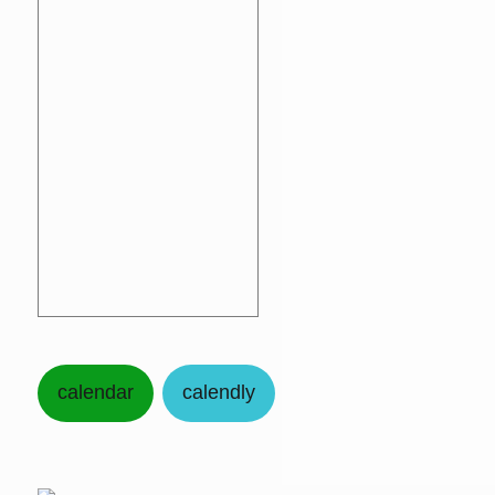
calendar
calendly