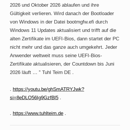
2026 und Oktober 2026 ablaufen und ihre
Gültigkeit verlieren. Wird danach der Bootloader
von Windows in der Datei bootmgfw.efi durch
Windows 11 Updates aktualisiert und trifft auf die
alten Zertifikate im UEFI-Bios, dann startet der PC
nicht mehr und das ganze auch umgekehrt. Jeder
Anwender weltweit muss seine UEFI-Bios-
Zertifikate aktualisieren, der Countdown bis Juni
2026 läuft … ” Tuhl Teim DE .
.
https://youtu.be/ghSmATRYJwk?
si=8eDLO56Ig9GzfBl5
.
.
https://www.tuhlteim.de
.