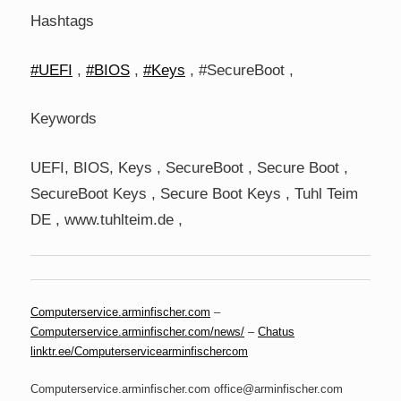
Hashtags
#UEFI
,
#BIOS
,
#Keys
, #SecureBoot ,
Keywords
UEFI, BIOS, Keys , SecureBoot , Secure Boot ,
SecureBoot Keys , Secure Boot Keys , Tuhl Teim
DE , www.tuhlteim.de ,
Computerservice.arminfischer.com
–
Computerservice.arminfischer.com/news/
–
Chatus
linktr.ee/Computerservicearminfischercom
Computerservice.arminfischer.com office@arminfischer.com