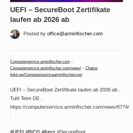
UEFI – SecureBoot Zertifikate
laufen ab 2026 ab
Posted by
office@arminfischer.com
Computerservice.arminfischer.com
–
Computerservice.arminfischer.com/news/
–
Chatus
linktr.ee/Computerservicearminfischercom
UEFI – SecureBoot Zertifikate laufen ab 2026 ab .
Tuhl Teim DE
.
https://computerservice.arminfischer.com/news/6774/
.
#UEFI
#BIOS
#Keys
#SecureBoot