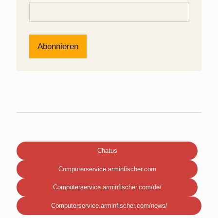
Chatus
Computerservice.arminfischer.com
Computerservice.arminfischer.com/de/
Computerservice.arminfischer.com/news/