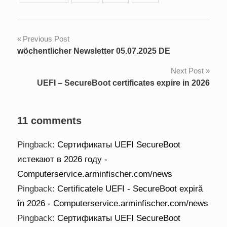
Post
Previous Post
wöchentlicher Newsletter 05.07.2025 DE
navigation
Next Post
UEFI – SecureBoot certificates expire in 2026
11 comments
Pingback:
Сертификаты UEFI SecureBoot
истекают в 2026 году -
Computerservice.arminfischer.com/news
Pingback:
Certificatele UEFI - SecureBoot expiră
în 2026 - Computerservice.arminfischer.com/news
Pingback:
Сертификаты UEFI SecureBoot