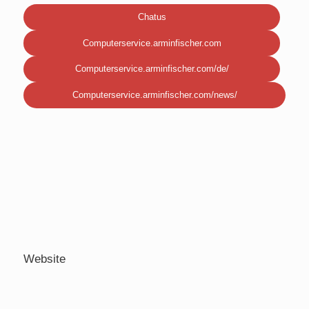
Chatus
Computerservice.arminfischer.com
Computerservice.arminfischer.com/de/
Computerservice.arminfischer.com/news/
Website