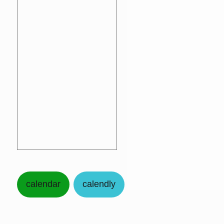
calendar
calendly