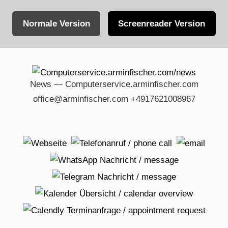
Normale Version
Screenreader Version
Skip
to
content
News — Computerservice.arminfischer.com
office@arminfischer.com +4917621008967