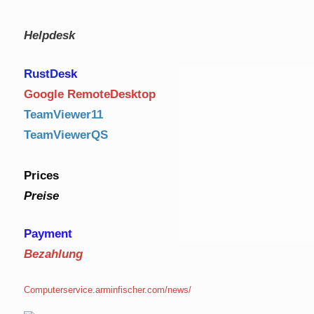
Helpdesk
RustDe
sk
Google RemoteDesktop
TeamViewer11
TeamViewerQS
Prices
Preise
Payment
Bezahlung
Computerservice.arminfischer.com/news/