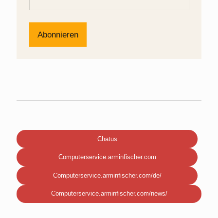
Chatus
Computerservice.arminfischer.com
Computerservice.arminfischer.com/de/
Computerservice.arminfischer.com/news/