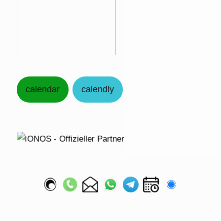
calendar
calendly