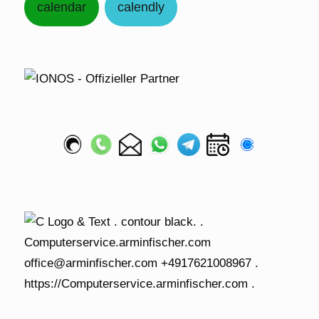
calendar
calendly