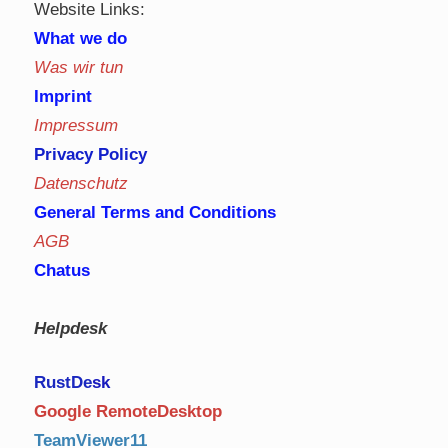
Website Links:
What we do
Was wir tun
Imprint
Impressum
Privacy Policy
Datenschutz
General Terms and Conditions
AGB
Chatus
Helpdesk
RustDe
sk
Google RemoteDesktop
TeamViewer11