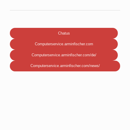
Chatus
Computerservice.arminfischer.com
Computerservice.arminfischer.com/de/
Computerservice.arminfischer.com/news/