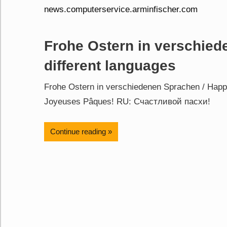
Frohe Ostern in verschied
different languages
Frohe Ostern in verschiedenen Sprachen / Happy
Joyeuses Pâques! RU: Счастливой пасхи!
Continue reading