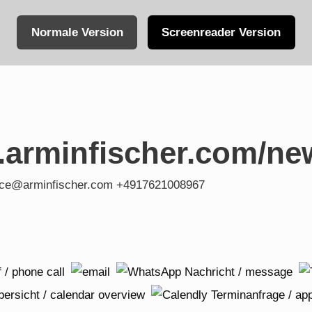
Normale Version
Screenreader Version
.arminfischer.com/ne
fice@arminfischer.com +4917621008967