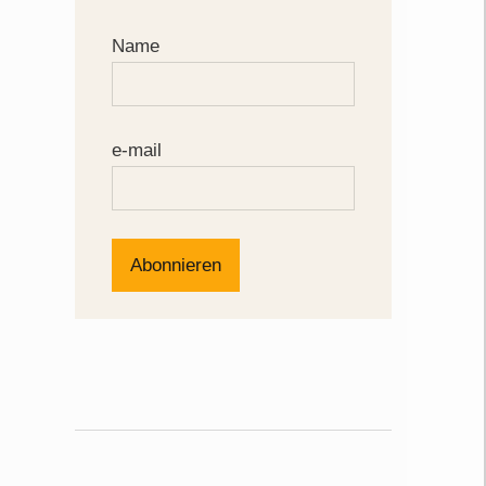
Name
e-mail