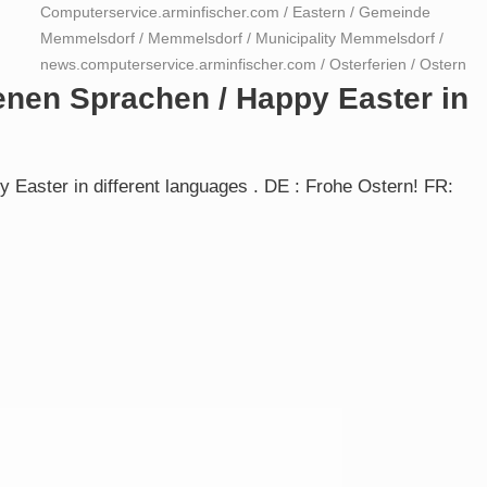
Computerservice.arminfischer.com
/
Eastern
/
Gemeinde
Memmelsdorf
/
Memmelsdorf
/
Municipality Memmelsdorf
/
news.computerservice.arminfischer.com
/
Osterferien
/
Ostern
enen Sprachen / Happy Easter in
 Easter in different languages . DE : Frohe Ostern! FR: