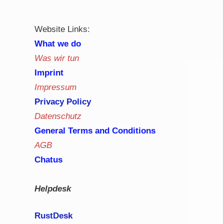
Website Links:
What we do
Was wir tun
Imprint
Impressum
Privacy Policy
Datenschutz
General Terms and Conditions
AGB
Chatus
Helpdesk
RustDe
sk