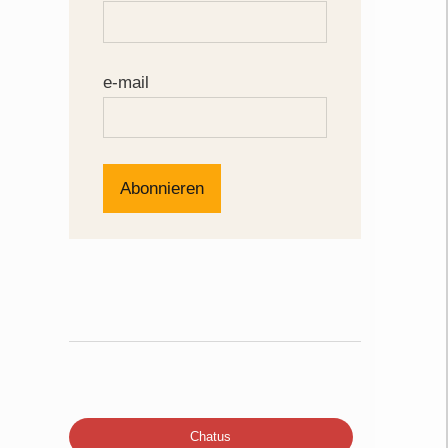
e-mail
Chatus