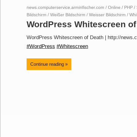
news.computerservice.arminfischer.com
/
Online
/
PHP
/
Bildschirm
/
Weißer Bildschirm
/
Weisser Bildschirm
/
Whi
WordPress Whitescreen of
WordPress Whitescreen of Death | http://news.
#WordPress
#Whitescreen
Continue reading