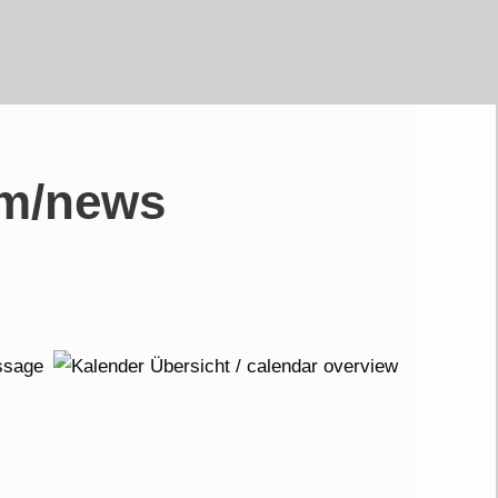
om/news