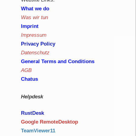
What we do
Was wir tun
Imprint
Impressum
Privacy Policy
Datenschutz
General Terms and Conditions
AGB
Chatus
Helpdesk
RustDe
sk
Google RemoteDesktop
TeamViewer11