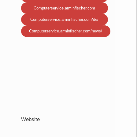
Computerservice.arminfischer.com
Computerservice.arminfischer.com/de/
Computerservice.arminfischer.com/news/
Website