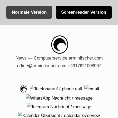
Normale Version
Screenreader Version
Skip
to
content
News — Computerservice.arminfischer.com
office@arminfischer.com +4917621008967