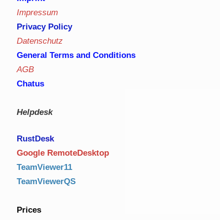
Impressum
Privacy Policy
Datenschutz
General Terms and Conditions
AGB
Chatus
Helpdesk
RustDe
sk
Google RemoteDesktop
TeamViewer11
TeamViewerQS
Prices