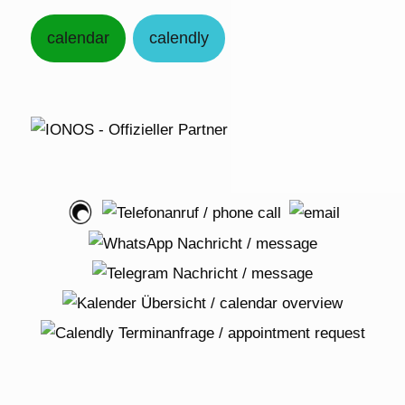
calendar
calendly