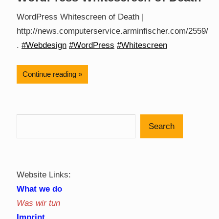
WordPress Whitescreen of Death |
http://news.computerservice.arminfischer.com/2559/
.
#Webdesign
#WordPress
#Whitescreen
Continue reading
Search
Website Links:
What we do
Was wir tun
Imprint