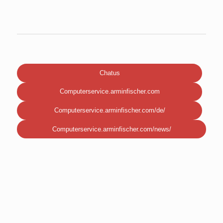
Chatus
Computerservice.arminfischer.com
Computerservice.arminfischer.com/de/
Computerservice.arminfischer.com/news/