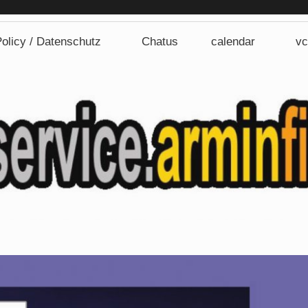
Computerser
olicy / Datenschutz
Chatus
calendar
vc