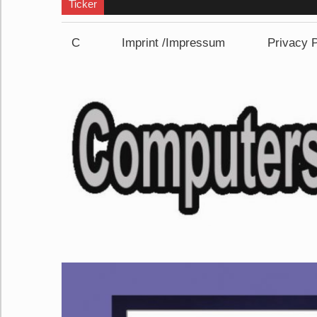
Ticker
C
Imprint /Impressum
Privacy P