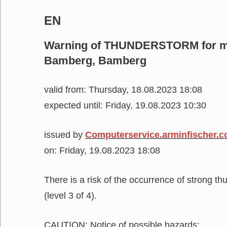
EN
Warning of THUNDERSTORM for mun
Bamberg, Bamberg
valid from: Thursday, 18.08.2023 18:08
expected until: Friday, 19.08.2023 10:30
issued by
Computerservice.arminfischer.
on: Friday, 19.08.2023 18:08
There is a risk of the occurrence of strong t
(level 3 of 4).
CAUTION: Notice of possible hazards: