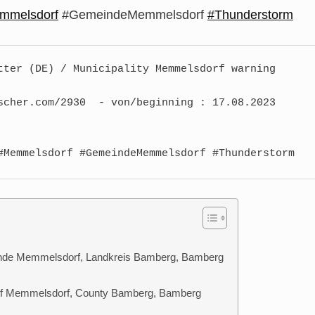
mmelsdorf
#GemeindeMemmelsdorf
#Thunderstorm
tter (DE) / Municipality Memmelsdorf warning 
scher.com/2930  - von/beginning : 17.08.2023 
#Unwetter #Gewitter #Unwetterwarnung #Memmelsdorf #GemeindeMemmelsdorf #Thunderstorm 
e Memmelsdorf, Landkreis Bamberg, Bamberg
f Memmelsdorf, County Bamberg, Bamberg