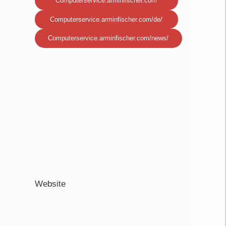
Computerservice.arminfischer.com
Computerservice.arminfischer.com/de/
Computerservice.arminfischer.com/news/
Website