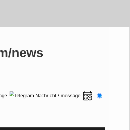
om/news