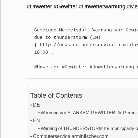
#Unwetter
#Gewitter
#Unwetterwarnung
#Me
Gemeinde Memmelsdorf Warnung vor Gewi
due to thunderstorm (EN) 

| http://news.computerservice.arminfi
18:08 .

Table of Contents
DE
Warnung vor STARKEM GEWITTER für Gemeind
EN
Warning of THUNDERSTORM for municipality o
Computerservice.arminfischer.com