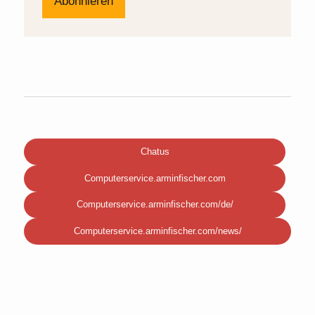
Chatus
Computerservice.arminfischer.com
Computerservice.arminfischer.com/de/
Computerservice.arminfischer.com/news/