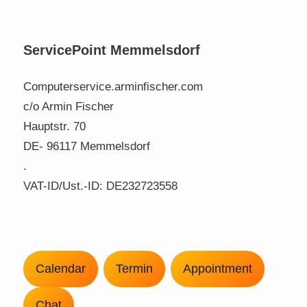
ServicePoint Memmelsdorf
Computerservice.arminfischer.com
c/o Armin Fischer
Hauptstr. 70
DE- 96117 Memmelsdorf
.
VAT-ID/Ust.-ID: DE232723558
Calendar
Termin
Appointment
Chat