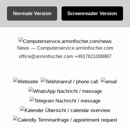
Normale Version
Screenreader Version
Skip
to
content
News — Computerservice.arminfischer.com
office@arminfischer.com +4917621008967