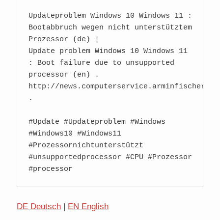
Updateproblem Windows 10 Windows 11 : 
Bootabbruch wegen nicht unterstütztem 
Prozessor (de) | 

Update problem Windows 10 Windows 11 
: Boot failure due to unsupported 
processor (en) . 

http://news.computerservice.arminfischer.com/
.  

#Update #Updateproblem #Windows 
#Windows10 #Windows11 
#Prozessornichtunterstützt 
#unsupportedprocessor #CPU #Prozessor 
#processor  
DE Deutsch
|
EN English