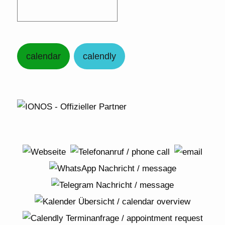
calendar
calendly