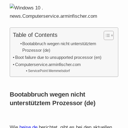
Table of Contents
Bootabbruch wegen nicht unterstütztem
Prozessor (de)
Boot failure due to unsupported processor (en)
Computerservice.arminfischer.com
ServicePoint Memmelsdorf
Bootabbruch wegen nicht
unterstütztem Prozessor (de)
Wie
hei
se.de
berichtet, gibt es bei den aktuellen