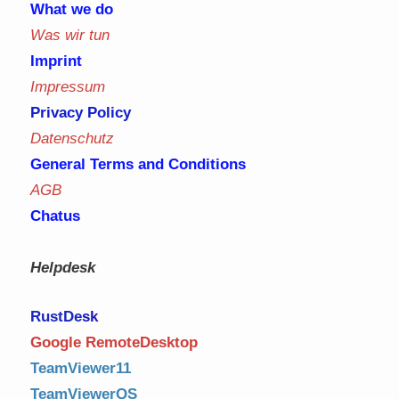
What we do
Was wir tun
Imprint
Impressum
Privacy Policy
Datenschutz
General Terms and Conditions
AGB
Chatus
Helpdesk
RustDe
sk
Google RemoteDesktop
TeamViewer11
TeamViewerQS