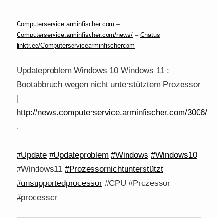
Computerservice.arminfischer.com
–
Computerservice.arminfischer.com/news/
–
Chatus
linktr.ee/Computerservicearminfischercom
Updateproblem Windows 10 Windows 11 :
Bootabbruch wegen nicht unterstütztem Prozessor
|
http://news.computerservice.arminfischer.com/3006/
.
#Update
#Updateproblem
#Windows
#Windows10
#Windows11
#Prozessornichtunterstützt
#unsupportedprocessor
#CPU #Prozessor
#processor