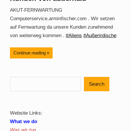
AKUT-FERNWARTUNG
Computerservice.arminfischer.com . Wir setzen
auf Fernwartung da unsere Kunden zunehmend
von weiterweg kommen .
#Aliens
#Außerirdische
Continue reading
Search
Website Links:
What we do
Was wir tun