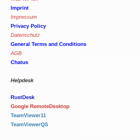
Imprint
Impressum
Privacy Policy
Datenschutz
General Terms and Conditions
AGB
Chatus
Helpdesk
RustDe
sk
Google RemoteDesktop
TeamViewer11
TeamViewerQS