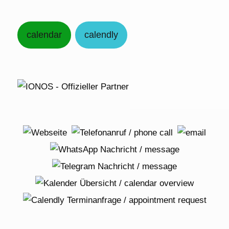
calendar
calendly