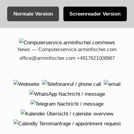
Normale Version
Screenreader Version
Skip
to
content
News — Computerservice.arminfischer.com
office@arminfischer.com +4917621008967