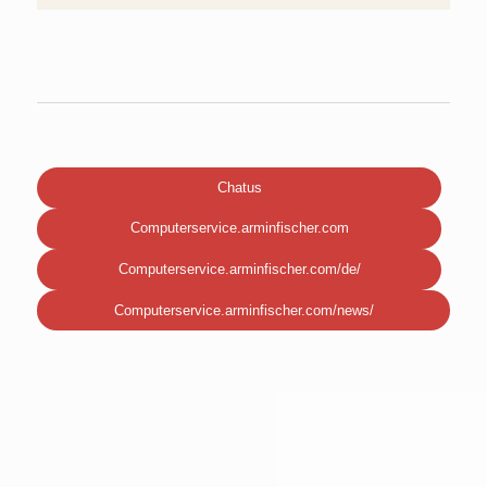
Chatus
Computerservice.arminfischer.com
Computerservice.arminfischer.com/de/
Computerservice.arminfischer.com/news/