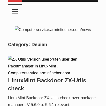
Category:
Debian
LinuxMint Backdoor ZX-Utils
check
LinuxMint Backdoor ZX-Utils check over package
manager . V 5.6.0 u. 5.6.1 relevant.