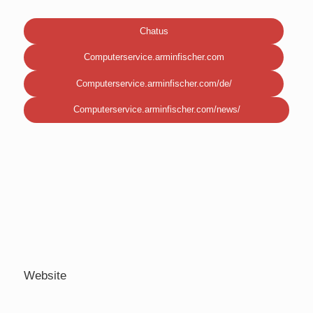
Chatus
Computerservice.arminfischer.com
Computerservice.arminfischer.com/de/
Computerservice.arminfischer.com/news/
Website