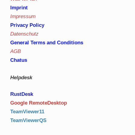
Imprint
Impressum
Privacy Policy
Datenschutz
General Terms and Conditions
AGB
Chatus
Helpdesk
RustDe
sk
Google RemoteDesktop
TeamViewer11
TeamViewerQS