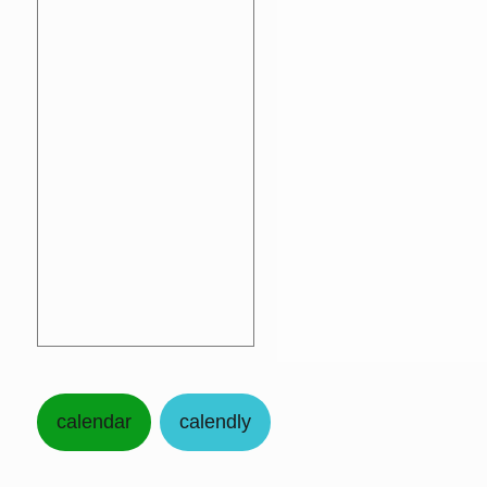
calendar
calendly