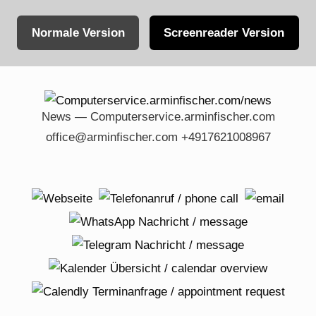
Normale Version
Screenreader Version
Skip
to
content
News — Computerservice.arminfischer.com
office@arminfischer.com +4917621008967