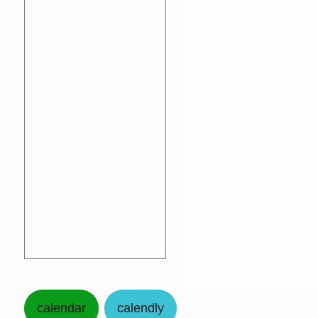
calendar
calendly