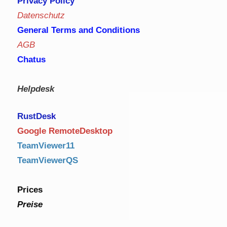
Privacy Policy
Datenschutz
General Terms and Conditions
AGB
Chatus
Helpdesk
RustDe
sk
Google RemoteDesktop
TeamViewer11
TeamViewerQS
Prices
Preise