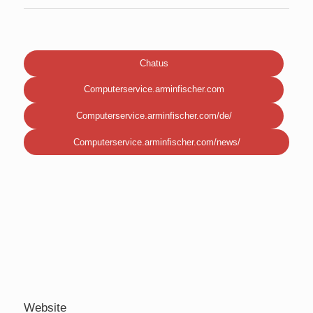
Chatus
Computerservice.arminfischer.com
Computerservice.arminfischer.com/de/
Computerservice.arminfischer.com/news/
Website