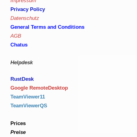
Impressum
Privacy Policy
Datenschutz
General Terms and Conditions
AGB
Chatus
Helpdesk
RustDe
sk
Google RemoteDesktop
TeamViewer11
TeamViewerQS
Prices
Preise