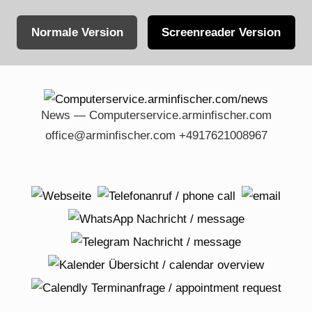
Normale Version
Screenreader Version
Skip
to
content
News — Computerservice.arminfischer.com
office@arminfischer.com +4917621008967