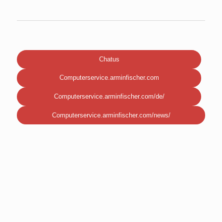
Chatus
Computerservice.arminfischer.com
Computerservice.arminfischer.com/de/
Computerservice.arminfischer.com/news/