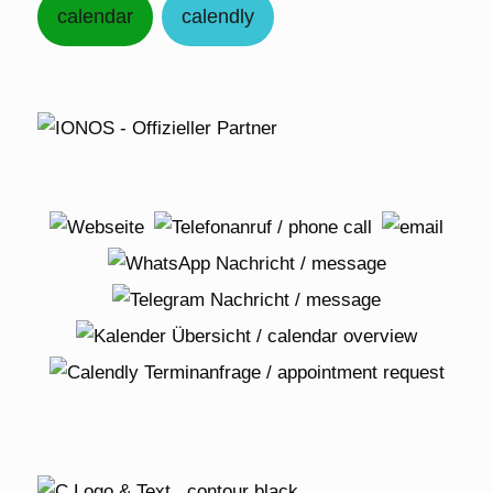
calendar
calendly