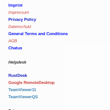
Imprint
Impressum
Privacy Policy
Datenschutz
General Terms and Conditions
AGB
Chatus
Helpdesk
RustDe
sk
Google RemoteDesktop
TeamViewer11
TeamViewerQS