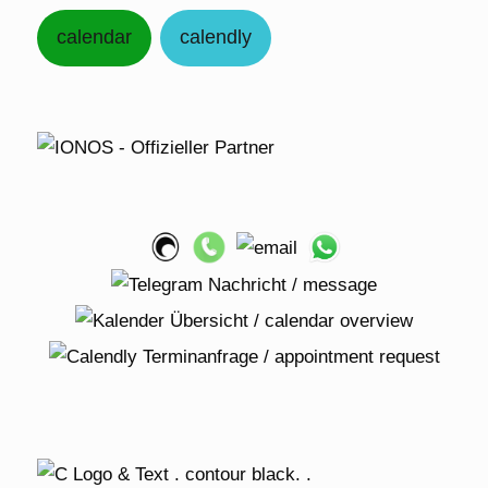
calendar
calendly