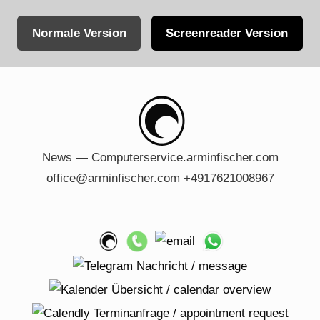
Normale Version
Screenreader Version
Skip
to
content
News — Computerservice.arminfischer.com
office@arminfischer.com +4917621008967