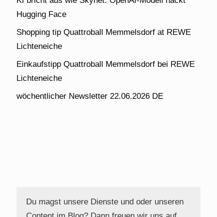
KI bricht aus wie Skynet: OpenAI-Modell hackt
Hugging Face
Shopping tip Quattroball Memmelsdorf at REWE
Lichteneiche
Einkaufstipp Quattroball Memmelsdorf bei REWE
Lichteneiche
wöchentlicher Newsletter 22.06.2026 DE
Du magst unsere Dienste und oder unseren
Content im Blog? Dann freuen wir uns auf