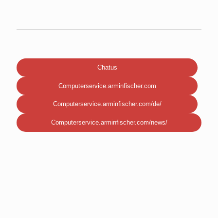
Chatus
Computerservice.arminfischer.com
Computerservice.arminfischer.com/de/
Computerservice.arminfischer.com/news/