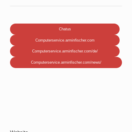
Chatus
Computerservice.arminfischer.com
Computerservice.arminfischer.com/de/
Computerservice.arminfischer.com/news/