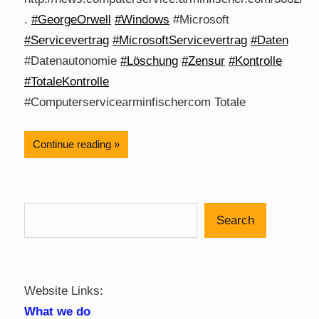
.
#GeorgeOrwell
#Windows
#Microsoft
#Servicevertrag
#MicrosoftServicevertrag
#Daten
#Datenautonomie
#Löschung
#Zensur
#Kontrolle
#TotaleKontrolle
#Computerservicearminfischercom Totale
Continue reading
Search
Website Links:
What we do