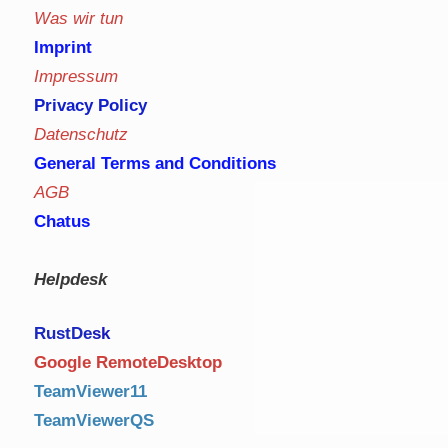
Was wir tun
Imprint
Impressum
Privacy Policy
Datenschutz
General Terms and Conditions
AGB
Chatus
Helpdesk
RustDe
sk
Google RemoteDesktop
TeamViewer11
TeamViewerQS