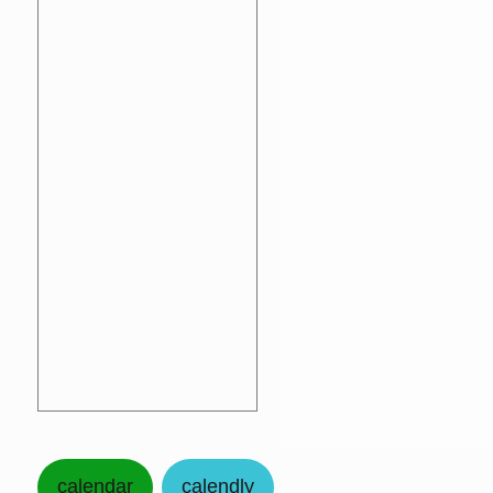
calendar
calendly