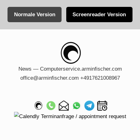
Normale Version
Screenreader Version
Skip
to
content
News — Computerservice.arminfischer.com
office@arminfischer.com +4917621008967