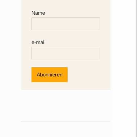
Name
e-mail