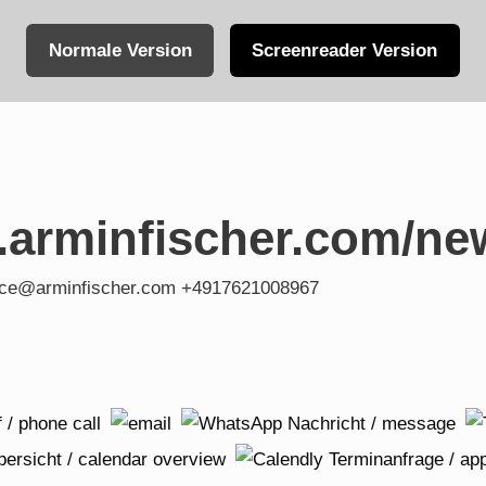
Normale Version
Screenreader Version
.arminfischer.com/ne
fice@arminfischer.com +4917621008967