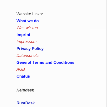
Website Links:
What we do
Was wir tun
Imprint
Impressum
Privacy Policy
Datenschutz
General Terms and Conditions
AGB
Chatus
Helpdesk
RustDe
sk