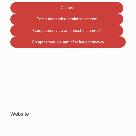
Chatus
Computerservice.arminfischer.com
Computerservice.arminfischer.com/de/
Computerservice.arminfischer.com/news/
Website