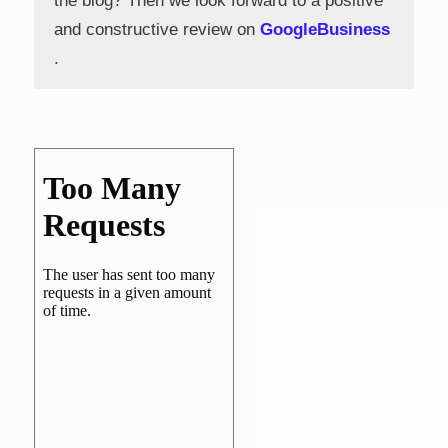
the blog? Then we look forward to a positive
and constructive review on
GoogleBusiness
.