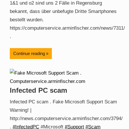
1&1 und o2 sind uns 2 Fälle in Regensburg
bekannt, dass über unbefugte Dritte Smartphones
bestellt wurden.
https://computerservice.arminfischer.com/news/7311/
.
Continue reading
Infected PC scam
Infected PC scam . Fake Microsoft Support Scam
Warning! |
http://news.computerservice.arminfischer.com/3794/
.
#InfectedPC
#Microsoft
#Support
#Scam