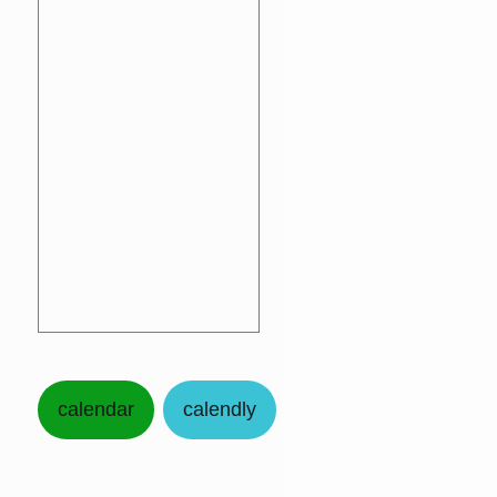
calendar
calendly