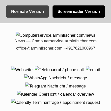
Normale Version
Screenreader Version
Skip
to
content
News — Computerservice.arminfischer.com
office@arminfischer.com +4917621008967