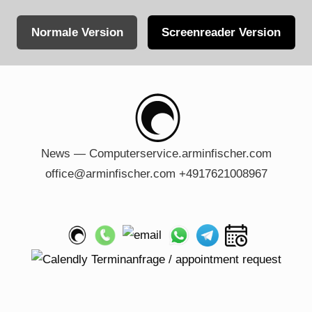
Normale Version
Screenreader Version
Skip
to
content
News — Computerservice.arminfischer.com
office@arminfischer.com +4917621008967