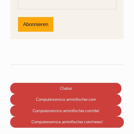
Chatus
Computerservice.arminfischer.com
Computerservice.arminfischer.com/de/
Computerservice.arminfischer.com/news/