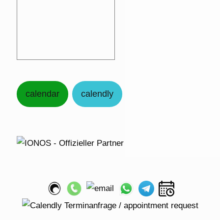
calendar
calendly