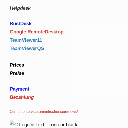
Helpdesk
RustDe
sk
Google RemoteDesktop
TeamViewer11
TeamViewerQS
Prices
Preise
Payment
Bezahlung
Computerservice.arminfischer.com/news/