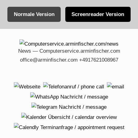
Normale Version
Screenreader Version
Skip
to
content
News — Computerservice.arminfischer.com
office@arminfischer.com +4917621008967