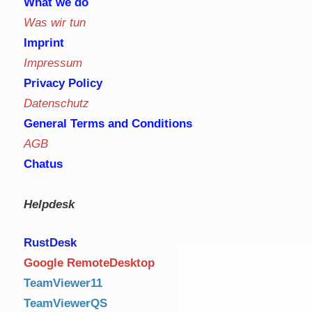
What we do
Was wir tun
Imprint
Impressum
Privacy Policy
Datenschutz
General Terms and Conditions
AGB
Chatus
Helpdesk
RustDe
sk
Google RemoteDesktop
TeamViewer11
TeamViewerQS