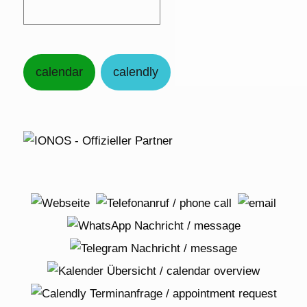
calendar
calendly