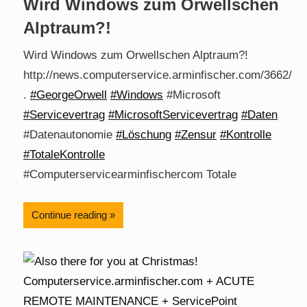
Wird Windows zum Orwellschen
Alptraum?!
Wird Windows zum Orwellschen Alptraum?!
http://news.computerservice.arminfischer.com/3662/
.
#GeorgeOrwell
#Windows
#Microsoft
#Servicevertrag
#MicrosoftServicevertrag
#Daten
#Datenautonomie
#Löschung
#Zensur
#Kontrolle
#TotaleKontrolle
#Computerservicearminfischercom Totale
Continue reading