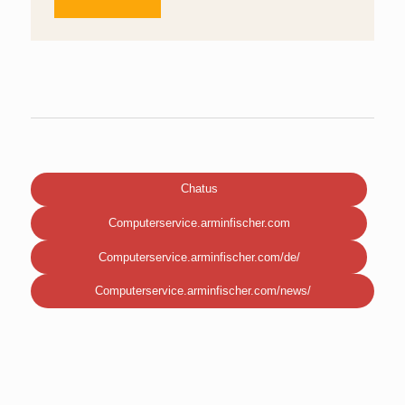
Chatus
Computerservice.arminfischer.com
Computerservice.arminfischer.com/de/
Computerservice.arminfischer.com/news/