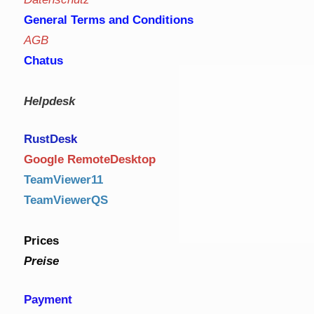
General Terms and Conditions
AGB
Chatus
Helpdesk
RustDe
sk
Google RemoteDesktop
TeamViewer11
TeamViewerQS
Prices
Preise
Payment