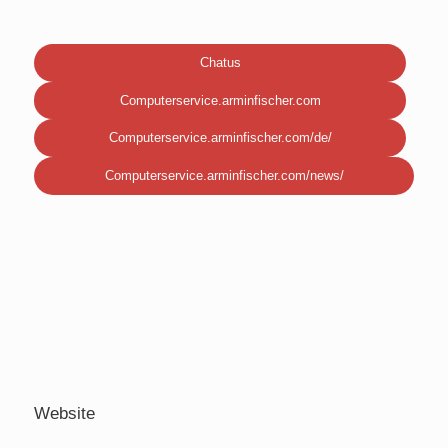
Chatus
Computerservice.arminfischer.com
Computerservice.arminfischer.com/de/
Computerservice.arminfischer.com/news/
Website