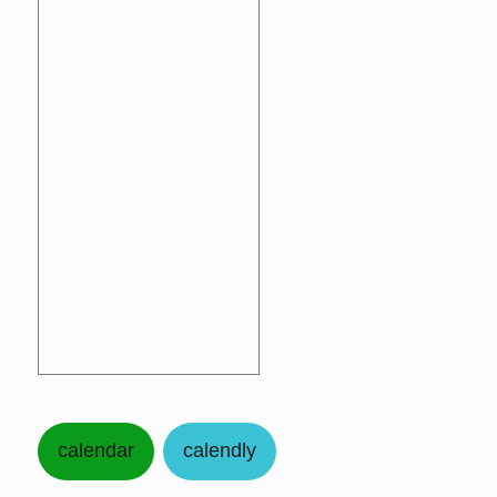
calendar
calendly