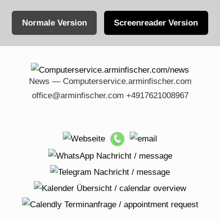
Normale Version
Screenreader Version
Skip
to
content
News — Computerservice.arminfischer.com
office@arminfischer.com +4917621008967