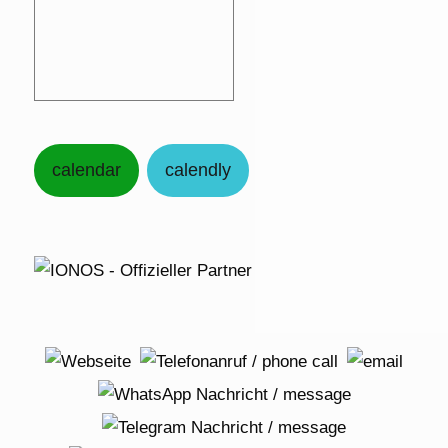
calendar
calendly