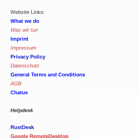
Website Links:
What we do
Was wir tun
Imprint
Impressum
Privacy Policy
Datenschutz
General Terms and Conditions
AGB
Chatus
Helpdesk
RustDe
sk
Google RemoteDesktop