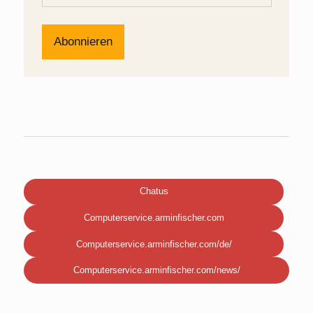
Chatus
Computerservice.arminfischer.com
Computerservice.arminfischer.com/de/
Computerservice.arminfischer.com/news/