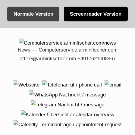
Normale Version
Screenreader Version
Skip
to
content
News — Computerservice.arminfischer.com
office@arminfischer.com +4917621008967