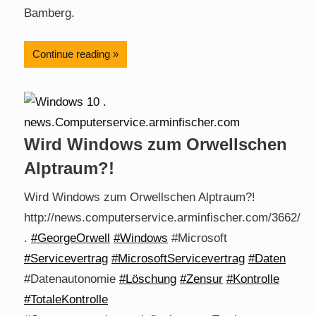
Bamberg.
Continue reading
Wird Windows zum Orwellschen
Alptraum?!
Wird Windows zum Orwellschen Alptraum?!
http://news.computerservice.arminfischer.com/3662/
.
#GeorgeOrwell
#Windows
#Microsoft
#Servicevertrag
#MicrosoftServicevertrag
#Daten
#Datenautonomie
#Löschung
#Zensur
#Kontrolle
#TotaleKontrolle