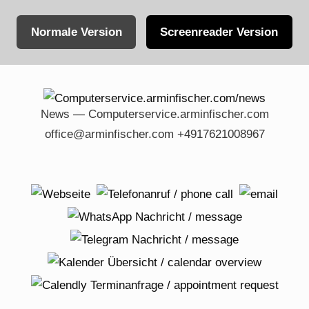
Normale Version
Screenreader Version
Skip
to
content
News — Computerservice.arminfischer.com
office@arminfischer.com +4917621008967