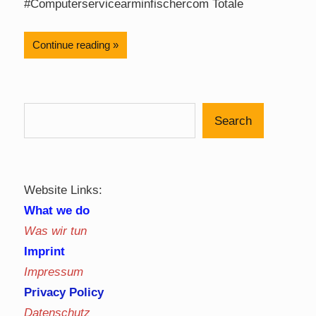
#Computerservicearminfischercom Totale
Continue reading
Search
Website Links:
What we do
Was wir tun
Imprint
Impressum
Privacy Policy
Datenschutz