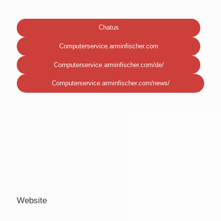
Chatus
Computerservice.arminfischer.com
Computerservice.arminfischer.com/de/
Computerservice.arminfischer.com/news/
Website