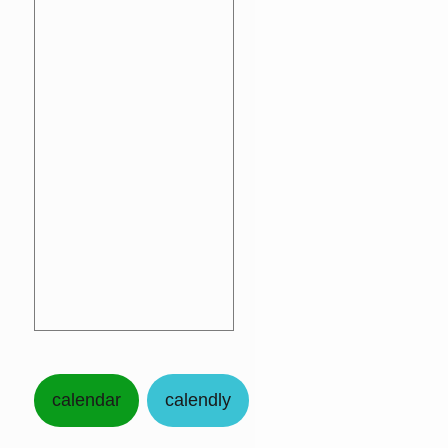
calendar
calendly