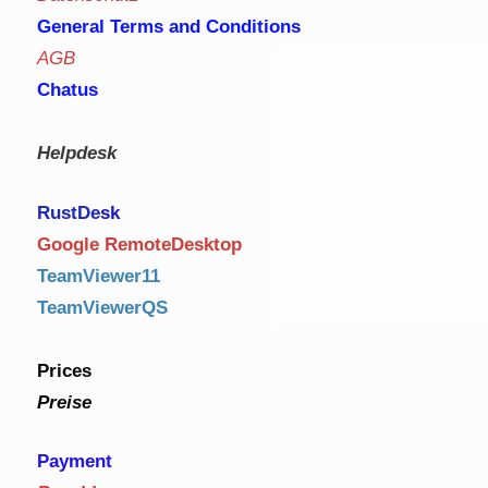
General Terms and Conditions
AGB
Chatus
Helpdesk
RustDe
sk
Google RemoteDesktop
TeamViewer11
TeamViewerQS
Prices
Preise
Payment