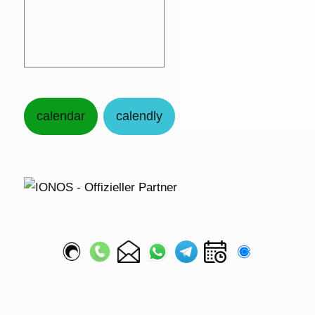
calendar
calendly