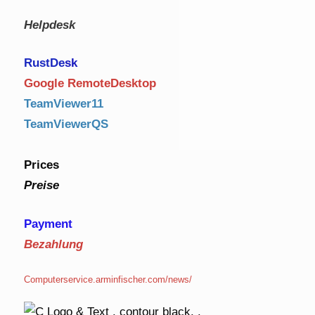
Helpdesk
RustDe
sk
Google RemoteDesktop
TeamViewer11
TeamViewerQS
Prices
Preise
Payment
Bezahlung
Computerservice.arminfischer.com/news/