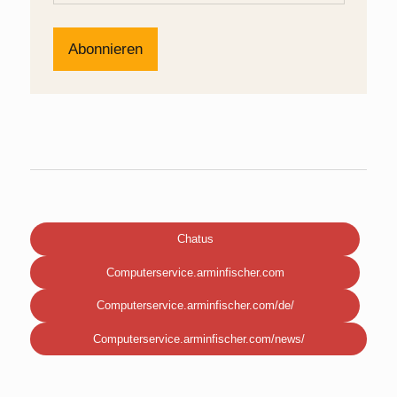
Chatus
Computerservice.arminfischer.com
Computerservice.arminfischer.com/de/
Computerservice.arminfischer.com/news/