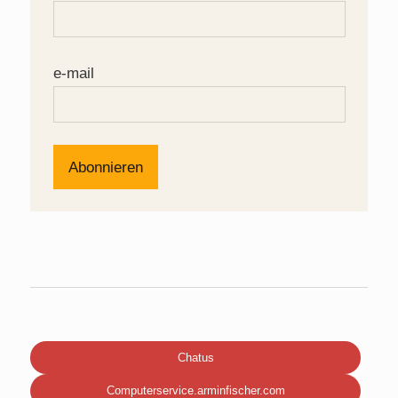
e-mail
Chatus
Computerservice.arminfischer.com