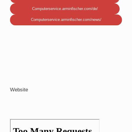
Computerservice.arminfischer.com/de/
Computerservice.arminfischer.com/news/
Website