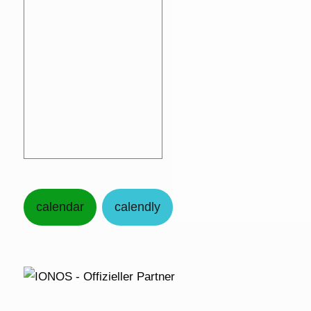
calendar
calendly