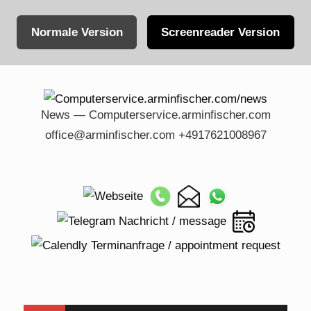
Normale Version
Screenreader Version
Skip
to
content
News — Computerservice.arminfischer.com
office@arminfischer.com +4917621008967