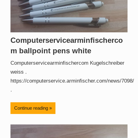
Computerservicearminfischerco
m ballpoint pens white
Computerservicearminfischercom Kugelschreiber
weiss .
https://computerservice.arminfischer.com/news/7098/
.
Continue reading