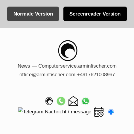
Normale Version
Screenreader Version
Skip
to
content
News — Computerservice.arminfischer.com
office@arminfischer.com +4917621008967