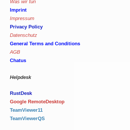
Was wir tun
Imprint
Impressum
Privacy Policy
Datenschutz
General Terms and Conditions
AGB
Chatus
Helpdesk
RustDe
sk
Google RemoteDesktop
TeamViewer11
TeamViewerQS