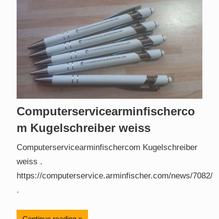
Computerservicearminfischerco
m Kugelschreiber weiss
Computerservicearminfischercom Kugelschreiber
weiss .
https://computerservice.arminfischer.com/news/7082/
.
Continue reading