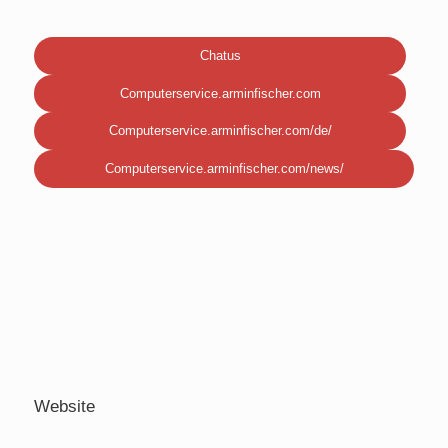
Chatus
Computerservice.arminfischer.com
Computerservice.arminfischer.com/de/
Computerservice.arminfischer.com/news/
Website