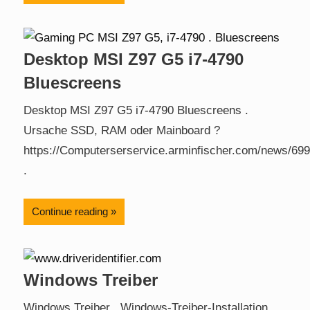
Desktop MSI Z97 G5 i7-4790
Bluescreens
Desktop MSI Z97 G5 i7-4790 Bluescreens .
Ursache SSD, RAM oder Mainboard ?
https://Computerserservice.arminfischer.com/news/699
.
Continue reading
Windows Treiber
Windows Treiber . Windows-Treiber-Installation