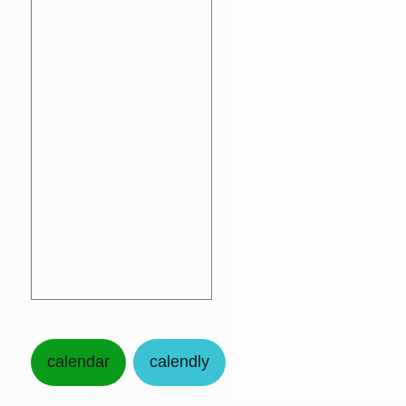
calendar
calendly