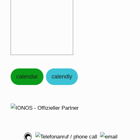
calendar
calendly