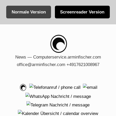
Normale Version
Screenreader Version
Skip
to
content
News — Computerservice.arminfischer.com
office@arminfischer.com +4917621008967