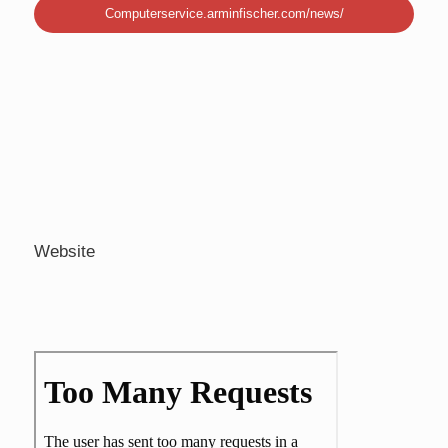
Computerservice.arminfischer.com/news/
Website