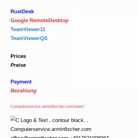
RustDe
sk
Google RemoteDesktop
TeamViewer11
TeamViewerQS
Prices
Preise
Payment
Bezahlung
Computerservice.arminfischer.com/news/