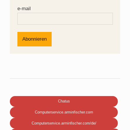
e-mail
Chatus
Computerservice.arminfischer.com
Computerservice.arminfischer.com/de/