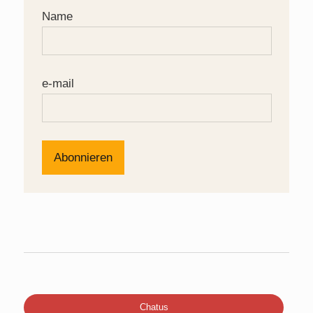
Name
e-mail
Chatus