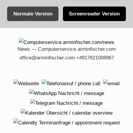
Normale Version
Screenreader Version
Skip
to
content
News — Computerservice.arminfischer.com
office@arminfischer.com +4917621008967