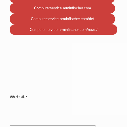
Computerservice.arminfischer.com
Computerservice.arminfischer.com/de/
Computerservice.arminfischer.com/news/
Website