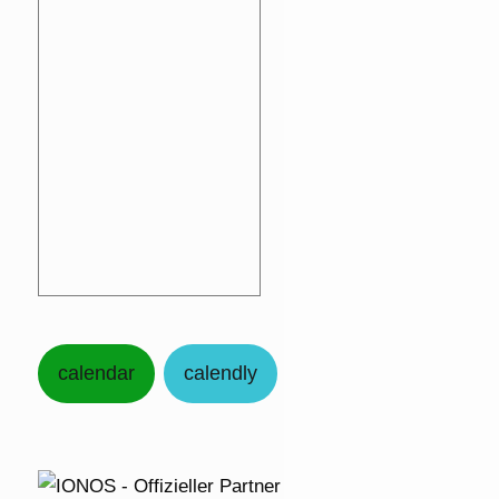
calendar
calendly