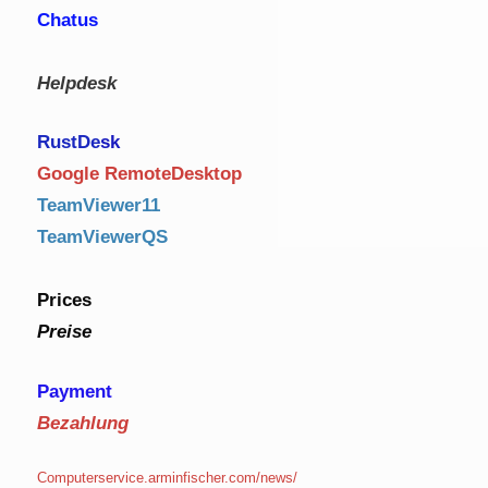
Chatus
Helpdesk
RustDe
sk
Google RemoteDesktop
TeamViewer11
TeamViewerQS
Prices
Preise
Payment
Bezahlung
Computerservice.arminfischer.com/news/