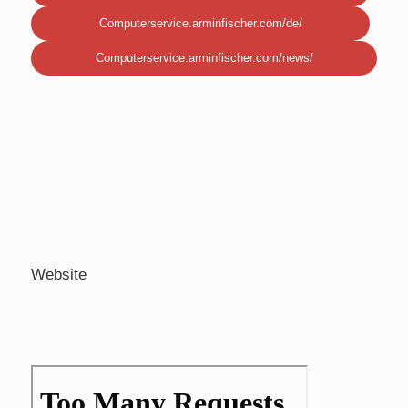
Computerservice.arminfischer.com/de/
Computerservice.arminfischer.com/news/
Website