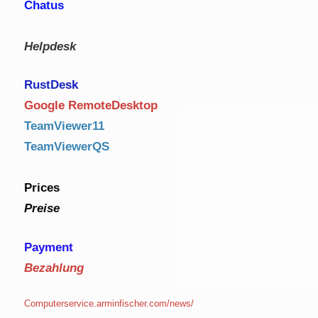
Chatus
Helpdesk
RustDe
sk
Google RemoteDesktop
TeamViewer11
TeamViewerQS
Prices
Preise
Payment
Bezahlung
Computerservice.arminfischer.com/news/