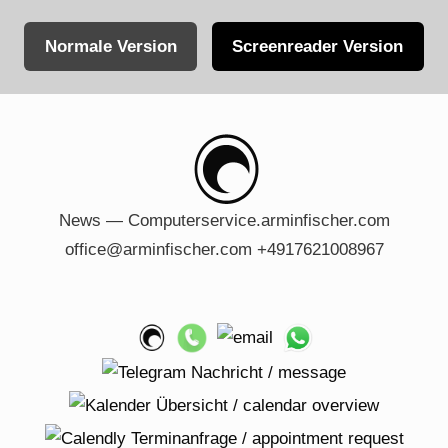
Normale Version
Screenreader Version
Skip
to
content
News — Computerservice.arminfischer.com
office@arminfischer.com +4917621008967