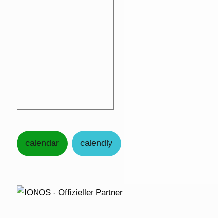
calendar
calendly