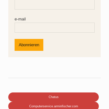
e-mail
Chatus
Computerservice.arminfischer.com