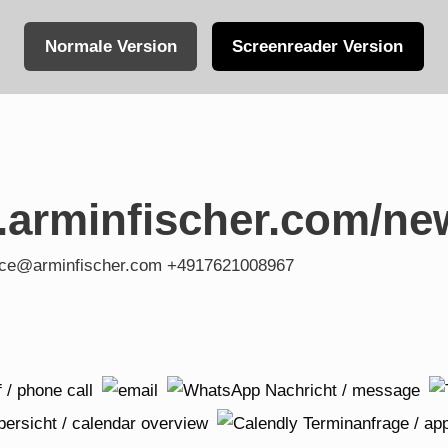
Normale Version
Screenreader Version
.arminfischer.com/ne
fice@arminfischer.com +4917621008967