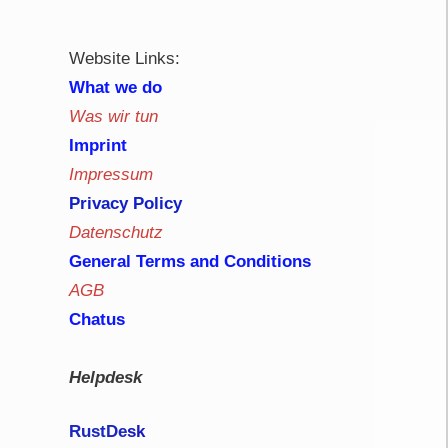
Website Links:
What we do
Was wir tun
Imprint
Impressum
Privacy Policy
Datenschutz
General Terms and Conditions
AGB
Chatus
Helpdesk
RustDe
sk