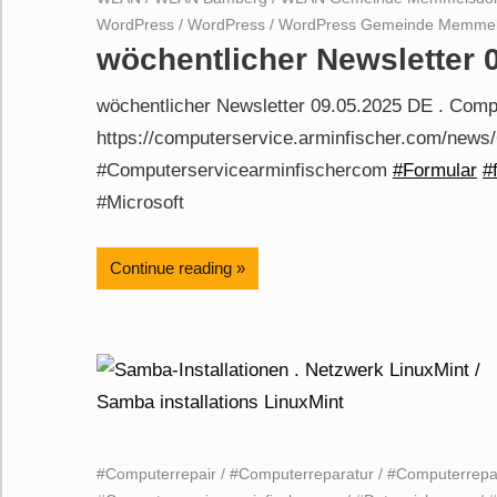
WordPress
/
WordPress
/
WordPress Gemeinde Memmel
wöchentlicher Newsletter 
wöchentlicher Newsletter 09.05.2025 DE . Comp
https://computerservice.arminfischer.com/news
#Computerservicearminfischercom
#Formular
#
#Microsoft
Continue reading
#Computerrepair
/
#Computerreparatur
/
#Computerrepa